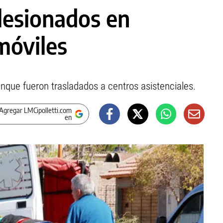
 lesionados en
móviles
nque fueron trasladados a centros asistenciales.
Agregar LMCipolletti.com
en