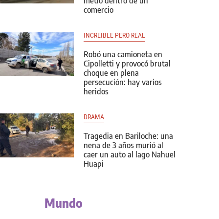
metió dentro de un
comercio
INCREÍBLE PERO REAL
Robó una camioneta en
Cipolletti y provocó brutal
choque en plena
persecución: hay varios
heridos
DRAMA
Tragedia en Bariloche: una
nena de 3 años murió al
caer un auto al lago Nahuel
Huapi
Mundo