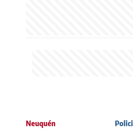
Neuquén
Polic