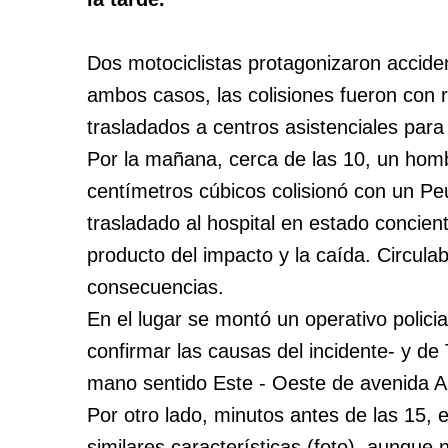
Dos motociclistas protagonizaron acciden
ambos casos, las colisiones fueron con 
trasladados a centros asistenciales para
Por la mañana, cerca de las 10, un hom
centímetros cúbicos colisionó con un Pe
trasladado al hospital en estado concien
producto del impacto y la caída. Circul
consecuencias.
En el lugar se montó un operativo policia
confirmar las causas del incidente- y de
mano sentido Este - Oeste de avenida A
Por otro lado, minutos antes de las 15, 
similares características (foto), aunque 