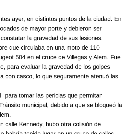
tes ayer, en distintos puntos de la ciudad. En
rodados de mayor porte y debieron ser
 constatar la gravedad de sus lesiones.
bre que circulaba en una moto de 110
ugeot 504 en el cruce de Villegas y Alem. Fue
te, para evaluar la gravedad de los golpes
aba con casco, lo que seguramente atenuó las
l -para tomar las pericias que permitan
 Tránsito municipal, debido a que se bloqueó la
lem.
en calle Kennedy, hubo otra colisión de
no habría tenido lugar en un cruce de calles.