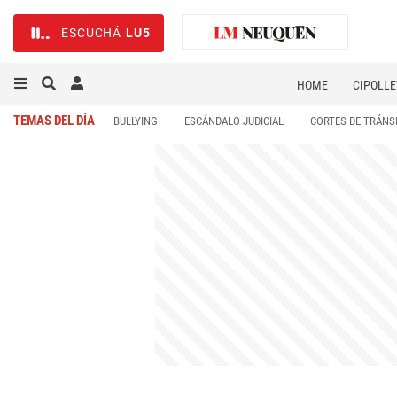
ESCUCHÁ
LU5
HOME
CIPOLLE
TEMAS DEL DÍA
BULLYING
ESCÁNDALO JUDICIAL
CORTES DE TRÁNS