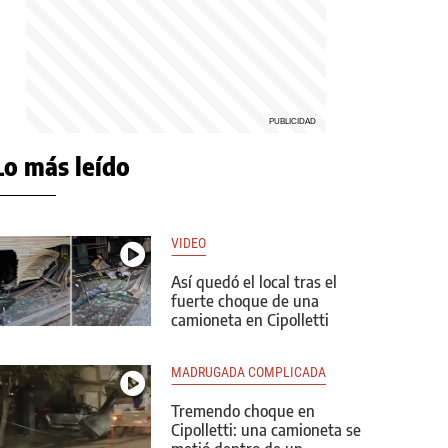
Lo más leído
VIDEO
Así quedó el local tras el
fuerte choque de una
camioneta en Cipolletti
MADRUGADA COMPLICADA
Tremendo choque en
Cipolletti: una camioneta se