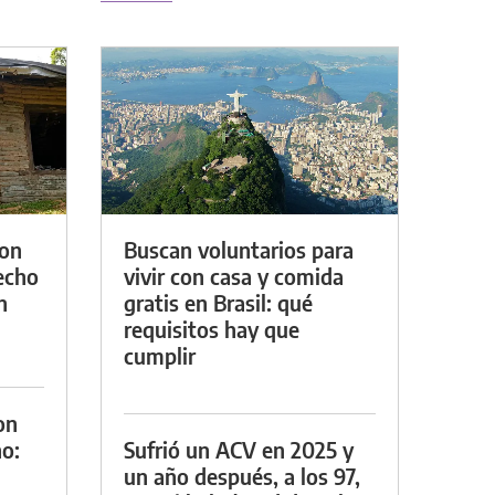
con
Buscan voluntarios para
techo
vivir con casa y comida
n
gratis en Brasil: qué
requisitos hay que
cumplir
on
o:
Sufrió un ACV en 2025 y
un año después, a los 97,