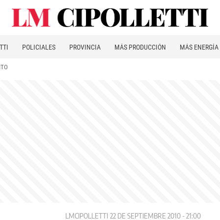
TTI
POLICIALES
PROVINCIA
MÁS PRODUCCIÓN
MÁS ENERGÍA
ITO
LMCIPOLLETTI
22 DE SEPTIEMBRE 2010 - 21:00