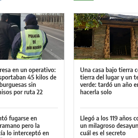
resa en un operativo:
Una casa bajo tierra 
sportaban 45 kilos de
tierra del lugar y un 
urguesas sin
verde: tardó un año e
isos por ruta 22
hacerla solo
ntó fugarse en
Llegó a los 119 años c
ramano pero la
un milagroso desayun
cía lo interceptó en
cuál es el secreto