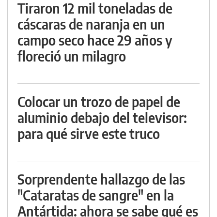
Tiraron 12 mil toneladas de
cáscaras de naranja en un
campo seco hace 29 años y
floreció un milagro
Colocar un trozo de papel de
aluminio debajo del televisor:
para qué sirve este truco
Sorprendente hallazgo de las
"Cataratas de sangre" en la
Antártida: ahora se sabe qué es