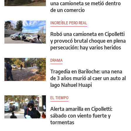
una camioneta se metió dentro
de un comercio
INCREÍBLE PERO REAL
Robó una camioneta en Cipolletti
y provocó brutal choque en plena
persecución: hay varios heridos
DRAMA
Tragedia en Bariloche: una nena
de 3 años murió al caer un auto al
lago Nahuel Huapi
EL TIEMPO
Alerta amarilla en Cipolletti:
sábado con viento fuerte y
tormentas