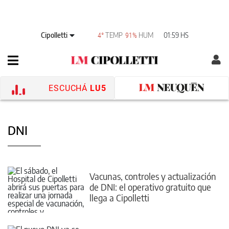
Cipolletti
TEMP
HUM
01:59 HS
4°
91%
ESCUCHÁ
LU5
DNI
Vacunas, controles y actualización
de DNI: el operativo gratuito que
llega a Cipolletti