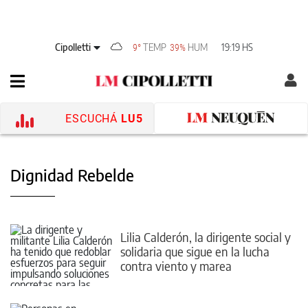
Cipolletti
TEMP
HUM
19:19 HS
9°
39%
ESCUCHÁ
LU5
Dignidad Rebelde
Lilia Calderón, la dirigente social y
solidaria que sigue en la lucha
contra viento y marea