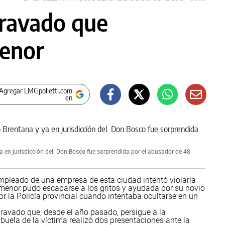
pravado que
menor
Agregar LMCipolletti.com
en
ya en jurisdicción del Don Bosco fue sorprendida por el abusador de 48
pleado de una empresa de esta ciudad intentó violarla
 menor pudo escaparse a los gritos y ayudada por su novio
r la Policía provincial cuando intentaba ocultarse en un
pravado que, desde el año pasado, persigue a la
abuela de la víctima realizó dos presentaciones ante la