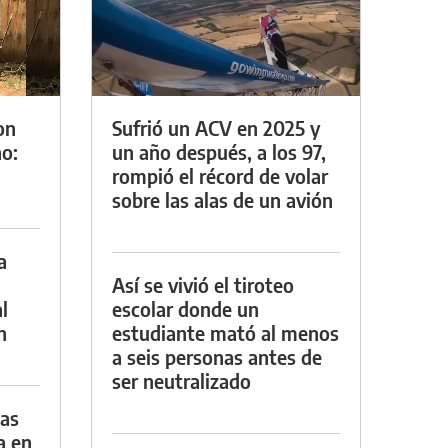
on
Sufrió un ACV en 2025 y
o:
un año después, a los 97,
rompió el récord de volar
sobre las alas de un avión
a
Así se vivió el tiroteo
l
escolar donde un
n
estudiante mató al menos
a seis personas antes de
ser neutralizado
das
a en