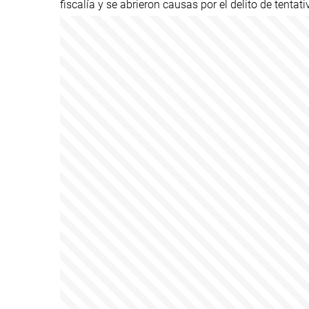
fiscalía y se abrieron causas por el delito de tentat