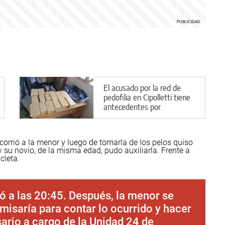
El acusado por la red de
pedofilia en Cipolletti tiene
antecedentes por
narcotráfico
corrió a la menor y luego de tomarla de los pelos quiso
 y su novio, de la misma edad, pudo auxiliarla. Frente a
cleta.
zó a las 20:45. Después, la menor se
omisaría para contar lo ocurrido y hacer
sario a cargo de la Unidad 24 de