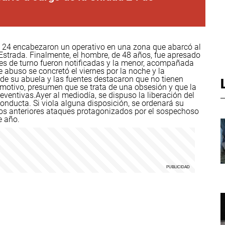
ía 24 encabezaron un operativo en una zona que abarcó al
 Estrada.
Finalmente, el hombre, de 48 años, fue apresado
ales de turno fueron notificadas y la menor, acompañada
e abuso se concretó el viernes por la noche y la
e su abuela y las fuentes destacaron que no tienen
 motivo, presumen que se trata de una obsesión y que la
eventivas.
Ayer al mediodía, se dispuso la liberación del
conducta. Si viola alguna disposición, se ordenará su
os anteriores ataques protagonizados por el sospechoso
e año.