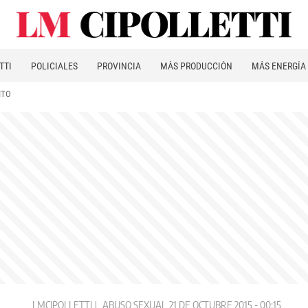
TTI
POLICIALES
PROVINCIA
MÁS PRODUCCIÓN
MÁS ENERGÍA
ITO
LMCIPOLLETTI
ABUSO SEXUAL
21 DE OCTUBRE 2015 - 00:15