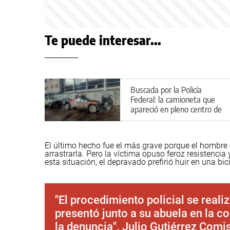
Te puede interesar...
Buscada por la Policía
Federal: la camioneta que
apareció en pleno centro de
Cipolletti
El último hecho fue el más grave porque el hombre 
arrastrarla. Pero la víctima opuso feroz resistencia
esta situación, el depravado prefirió huir en una bici
"El procedimiento policial se reali
presentó junto a su abuela en la c
la denuncia". Julio Gutiérrez Comi