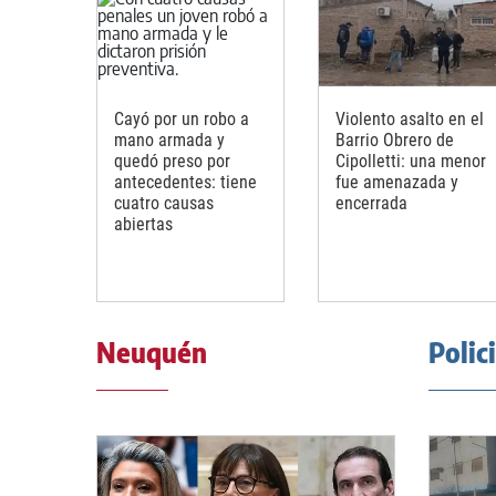
Cayó por un robo a
Violento asalto en el
mano armada y
Barrio Obrero de
quedó preso por
Cipolletti: una menor
antecedentes: tiene
fue amenazada y
cuatro causas
encerrada
abiertas
Neuquén
Polic