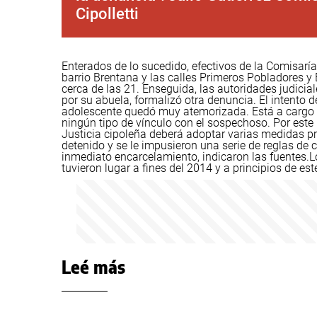
Cipolletti
Enterados de lo sucedido, efectivos de la Comisar
barrio Brentana y las calles Primeros Pobladores y
cerca de las 21. Enseguida, las autoridades judici
por su abuela, formalizó otra denuncia.
El intento d
adolescente quedó muy atemorizada. Está a cargo d
ningún tipo de vínculo con el sospechoso. Por este
Justicia cipoleña deberá adoptar varias medidas pr
detenido y se le impusieron una serie de reglas de 
inmediato encarcelamiento, indicaron las fuentes.
L
tuvieron lugar a fines del 2014 y a principios de est
Leé más