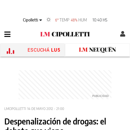
Cipolletti
TEMP
HUM
10:40 HS
6°
48%
ESCUCHÁ
LU5
LMCIPOLLETTI
14 DE MAYO 2012 - 21:00
Despenalización de drogas: el