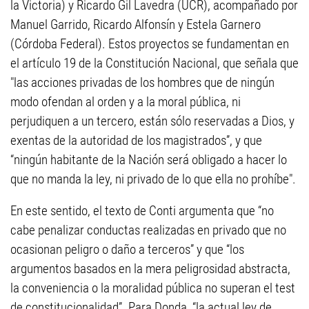
la Victoria) y Ricardo Gil Lavedra (UCR), acompañado por
Manuel Garrido, Ricardo Alfonsín y Estela Garnero
(Córdoba Federal). Estos proyectos se fundamentan en
el artículo 19 de la Constitución Nacional, que señala que
"las acciones privadas de los hombres que de ningún
modo ofendan al orden y a la moral pública, ni
perjudiquen a un tercero, están sólo reservadas a Dios, y
exentas de la autoridad de los magistrados”, y que
“ningún habitante de la Nación será obligado a hacer lo
que no manda la ley, ni privado de lo que ella no prohíbe".
En este sentido, el texto de Conti argumenta que “no
cabe penalizar conductas realizadas en privado que no
ocasionan peligro o daño a terceros” y que “los
argumentos basados en la mera peligrosidad abstracta,
la conveniencia o la moralidad pública no superan el test
de constitucionalidad”. Para Donda, “la actual ley de