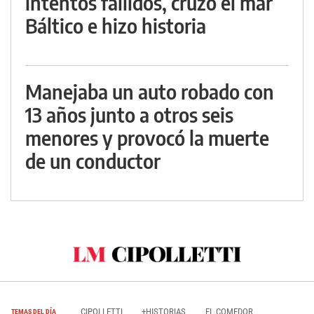
intentos fallidos, cruzó el mar
Báltico e hizo historia
Manejaba un auto robado con
13 años junto a otros seis
menores y provocó la muerte
de un conductor
CIPOLLETTI
+HISTORIAS
EL COMEDOR
TEMAS DEL DÍA