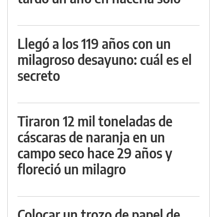
Llegó a los 119 años con un
milagroso desayuno: cuál es el
secreto
Tiraron 12 mil toneladas de
cáscaras de naranja en un
campo seco hace 29 años y
floreció un milagro
Colocar un trozo de papel de