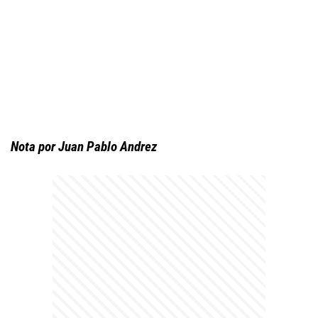
Nota por Juan Pablo Andrez