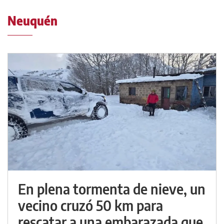
Neuquén
En plena tormenta de nieve, un
vecino cruzó 50 km para
rescatar a una embarazada que