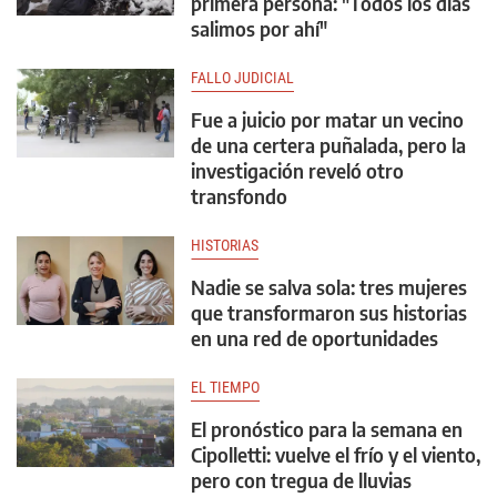
primera persona: "Todos los días
salimos por ahí"
FALLO JUDICIAL
Fue a juicio por matar un vecino
de una certera puñalada, pero la
investigación reveló otro
transfondo
HISTORIAS
Nadie se salva sola: tres mujeres
que transformaron sus historias
en una red de oportunidades
EL TIEMPO
El pronóstico para la semana en
Cipolletti: vuelve el frío y el viento,
pero con tregua de lluvias