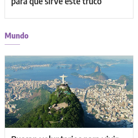
para qué sirve este truco
Mundo