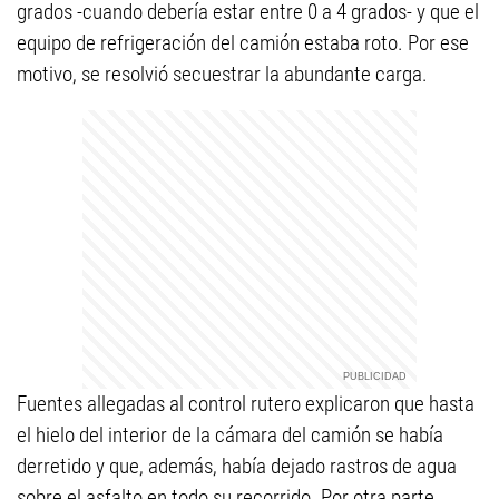
grados -cuando debería estar entre 0 a 4 grados- y que el
equipo de refrigeración del camión estaba roto. Por ese
motivo, se resolvió secuestrar la abundante carga.
Fuentes allegadas al control rutero explicaron que hasta
el hielo del interior de la cámara del camión se había
derretido y que, además, había dejado rastros de agua
sobre el asfalto en todo su recorrido. Por otra parte,