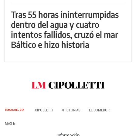
Tras 55 horas ininterrumpidas
dentro del agua y cuatro
intentos fallidos, cruzó el mar
Báltico e hizo historia
CIPOLLETTI
+HISTORIAS
EL COMEDOR
TEMAS DEL DÍA
MAS E
Información