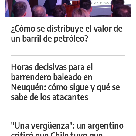
¿Cómo se distribuye el valor de
un barril de petróleo?
Horas decisivas para el
barrendero baleado en
Neuquén: cómo sigue y qué se
sabe de los atacantes
"Una vergüenza": un argentino
criticó que Chile tuvo que