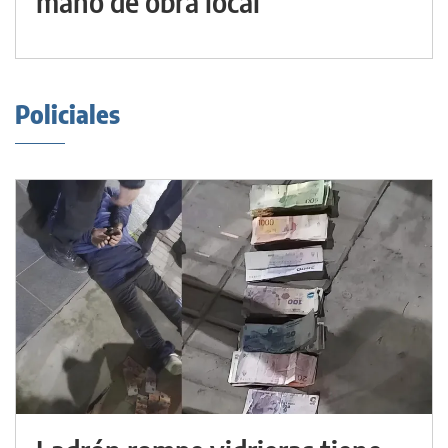
mano de obra local
Policiales