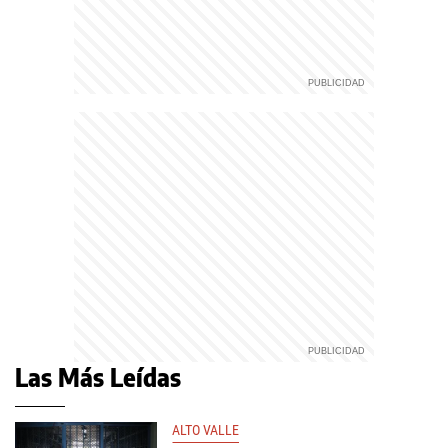
Las Más Leídas
ALTO VALLE