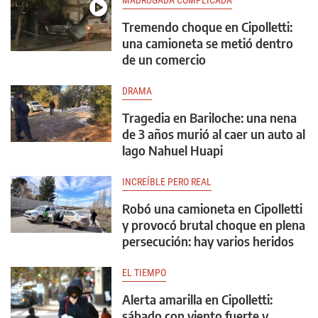
MADRUGADA COMPLICADA
Tremendo choque en Cipolletti:
una camioneta se metió dentro
de un comercio
DRAMA
Tragedia en Bariloche: una nena
de 3 años murió al caer un auto al
lago Nahuel Huapi
INCREÍBLE PERO REAL
Robó una camioneta en Cipolletti
y provocó brutal choque en plena
persecución: hay varios heridos
EL TIEMPO
Alerta amarilla en Cipolletti:
sábado con viento fuerte y