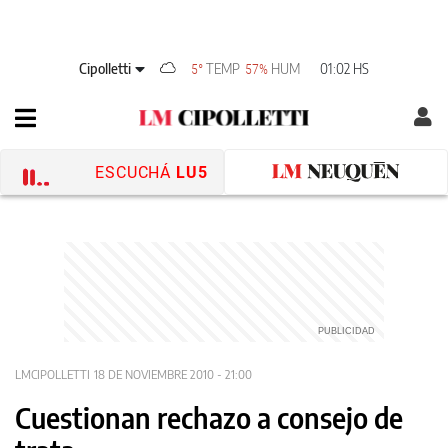
Cipolletti
TEMP
HUM
01:02 HS
5°
57%
ESCUCHÁ
LU5
LMCIPOLLETTI
18 DE NOVIEMBRE 2010 - 21:00
Cuestionan rechazo a consejo de