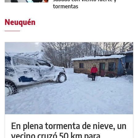
tormentas
Neuquén
En plena tormenta de nieve, un
vecino cruzó 50 km para