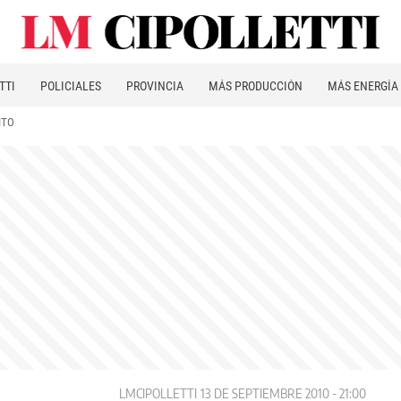
TTI
POLICIALES
PROVINCIA
MÁS PRODUCCIÓN
MÁS ENERGÍA
ITO
LMCIPOLLETTI
13 DE SEPTIEMBRE 2010 - 21:00