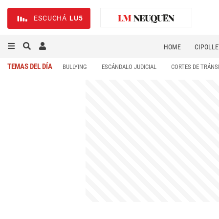
ESCUCHÁ
LU5
HOME
CIPOLLE
TEMAS DEL DÍA
BULLYING
ESCÁNDALO JUDICIAL
CORTES DE TRÁNS