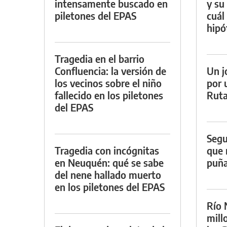
intensamente buscado en
y su
piletones del EPAS
cuál 
hipó
Tragedia en el barrio
Confluencia: la versión de
Un j
los vecinos sobre el niño
por 
fallecido en los piletones
Ruta
del EPAS
Segu
Tragedia con incógnitas
que 
en Neuquén: qué se sabe
puña
del nene hallado muerto
en los piletones del EPAS
Río 
mill