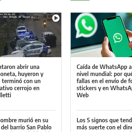
ntaron abrir una
Caída de WhatsApp a
oneta, huyeron y
nivel mundial: por qu
 terminó con un
fallas en el envío de f
ativo cerrojo en
stickers y en Whats
letti
Web
ombre murió en su
Los 5 signos que ten
 del barrio San Pablo
más suerte con el din