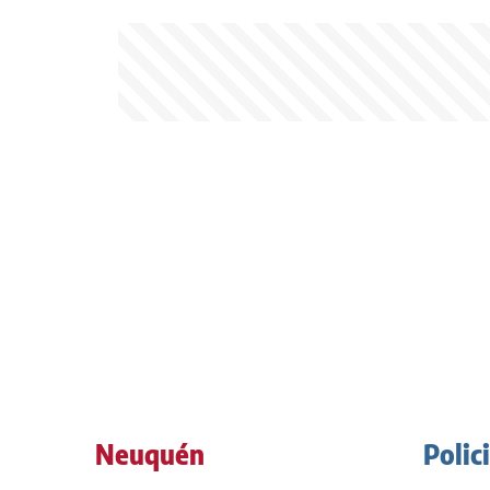
Neuquén
Polic