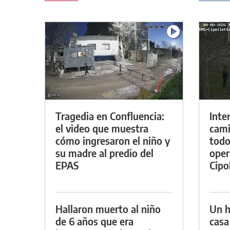
Tragedia en Confluencia:
Inte
el video que muestra
cami
cómo ingresaron el niño y
todo
su madre al predio del
oper
EPAS
Cipol
Hallaron muerto al niño
Un h
de 6 años que era
casa