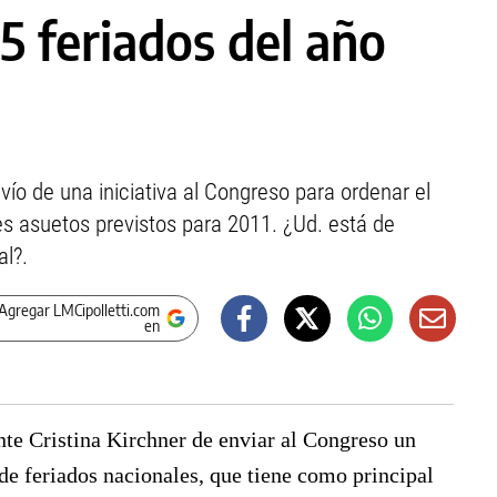
15 feriados del año
vío de una iniciativa al Congreso para ordenar el
s asuetos previstos para 2011. ¿Ud. está de
al?.
Agregar LMCipolletti.com
en
nte Cristina Kirchner de enviar al Congreso un
de feriados nacionales, que tiene como principal