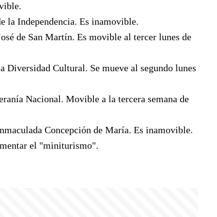
vible.
de la Independencia. Es inamovible.
José de San Martín. Es movible al tercer lunes de
 la Diversidad Cultural. Se mueve al segundo lunes
eranía Nacional. Movible a la tercera semana de
n Inmaculada Concepción de María. Es inamovible.
omentar el "miniturismo".