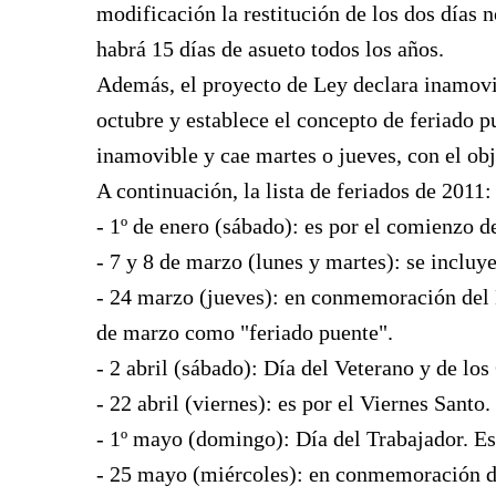
modificación la restitución de los dos días n
habrá 15 días de asueto todos los años.
Además, el proyecto de Ley declara inamovi
octubre y establece el concepto de feriado 
inamovible y cae martes o jueves, con el obj
A continuación, la lista de feriados de 2011:
- 1º de enero (sábado): es por el comienzo d
- 7 y 8 de marzo (lunes y martes): se incluye
- 24 marzo (jueves): en conmemoración del 
de marzo como "feriado puente".
- 2 abril (sábado): Día del Veterano y de lo
- 22 abril (viernes): es por el Viernes Santo
- 1º mayo (domingo): Día del Trabajador. E
- 25 mayo (miércoles): en conmemoración d