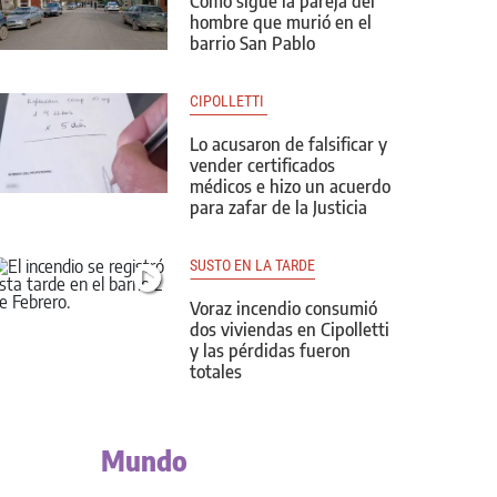
Cómo sigue la pareja del
hombre que murió en el
barrio San Pablo
CIPOLLETTI 
Lo acusaron de falsificar y
vender certificados
médicos e hizo un acuerdo
para zafar de la Justicia
SUSTO EN LA TARDE
Voraz incendio consumió
dos viviendas en Cipolletti
y las pérdidas fueron
totales
Mundo