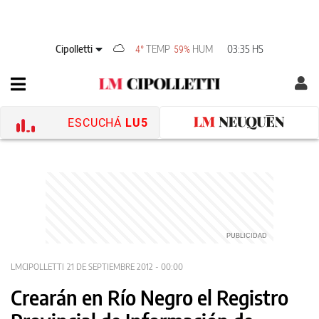
Cipolletti
TEMP
HUM
03:35 HS
4°
59%
ESCUCHÁ
LU5
LMCIPOLLETTI
21 DE SEPTIEMBRE 2012 - 00:00
Crearán en Río Negro el Registro