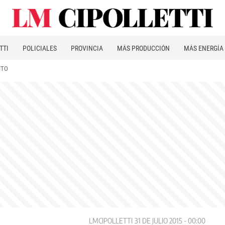
TTI
POLICIALES
PROVINCIA
MÁS PRODUCCIÓN
MÁS ENERGÍA
ITO
LMCIPOLLETTI
31 DE JULIO 2015 - 00:00