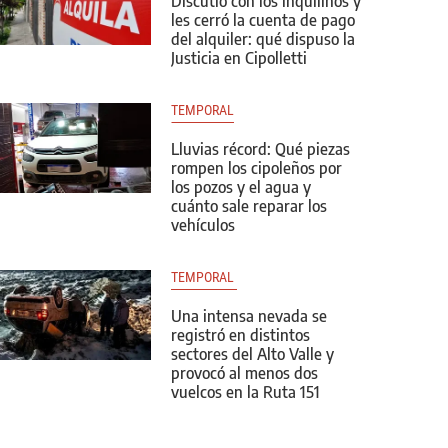
Discutió con los inquilinos y
les cerró la cuenta de pago
del alquiler: qué dispuso la
Justicia en Cipolletti
TEMPORAL
Lluvias récord: Qué piezas
rompen los cipoleños por
los pozos y el agua y
cuánto sale reparar los
vehículos
TEMPORAL 
Una intensa nevada se
registró en distintos
sectores del Alto Valle y
provocó al menos dos
vuelcos en la Ruta 151