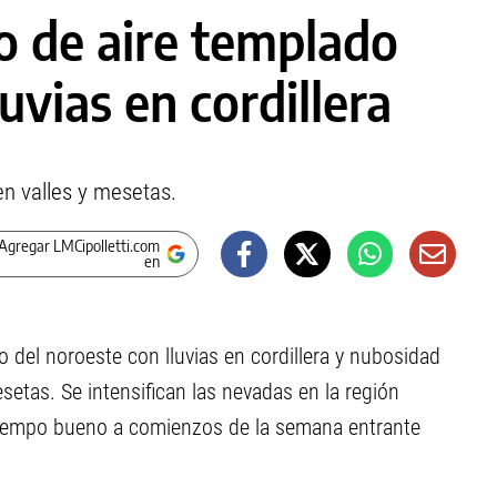
o de aire templado
uvias en cordillera
en valles y mesetas.
Agregar LMCipolletti.com
en
do del noroeste con lluvias en cordillera y nubosidad
setas. Se intensifican las nevadas en la región
. Tiempo bueno a comienzos de la semana entrante