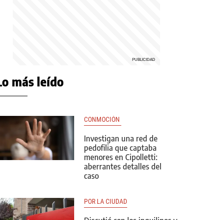
Lo más leído
CONMOCIÓN 
Investigan una red de
pedofilia que captaba
menores en Cipolletti:
aberrantes detalles del
caso
POR LA CIUDAD