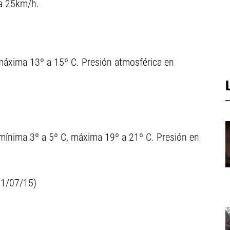
 a 25km/h.
máxima 13º a 15º C. Presión atmosférica en
 mínima 3º a 5º C, máxima 19º a 21º C. Presión en
 31/07/15)