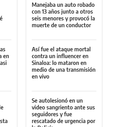
Manejaba un auto robado
con 13 años junto a otros
é
seis menores y provocó la
muerte de un conductor
das
Así fue el ataque mortal
a en
contra un influencer en
asi
Sinaloa: lo mataron en
medio de una transmisión
en vivo
Se autolesionó en un
de
video sangriento ante sus
seguidores y fue
asta
rescatado de urgencia por