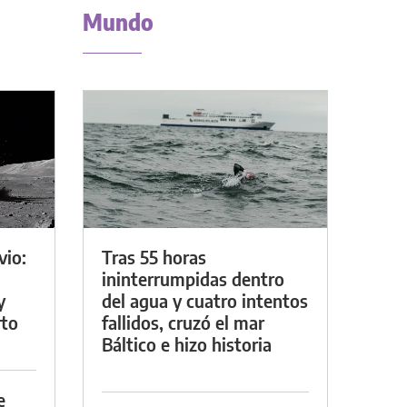
Mundo
vio:
Tras 55 horas
ininterrumpidas dentro
y
del agua y cuatro intentos
rto
fallidos, cruzó el mar
Báltico e hizo historia
e