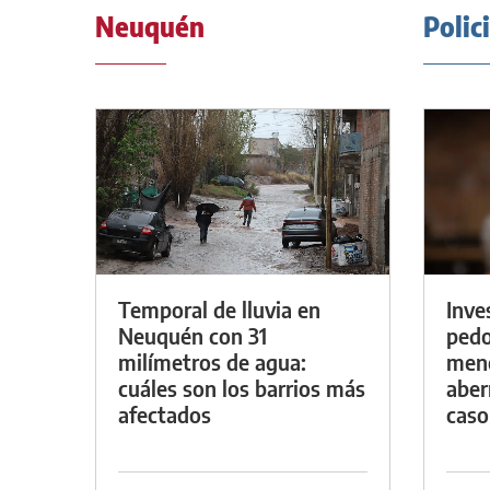
Neuquén
Polic
Temporal de lluvia en
Inve
Neuquén con 31
pedo
milímetros de agua:
meno
cuáles son los barrios más
aber
afectados
caso