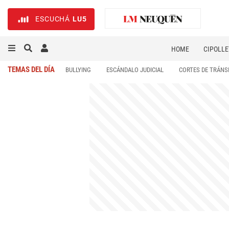
ESCUCHÁ
LU5
HOME
CIPOLLE
TEMAS DEL DÍA
BULLYING
ESCÁNDALO JUDICIAL
CORTES DE TRÁNS