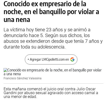
Conocido ex empresario de la
noche, en el banquillo por violar a
una nena
La víctima hoy tiene 23 años y se animó a
denunciarlo hace 5. Según sus dichos, los
abusos se extendieron desde que tenía 7 años y
durante toda su adolescencia.
+ Agregar LMCipolletti.com en
Francisco Sánchez Valassina
Esta mañana comenzó el juicio oral contra Julio Oscar
Gandini por abuso sexual agravado con acceso carnal a
una menor de edad.