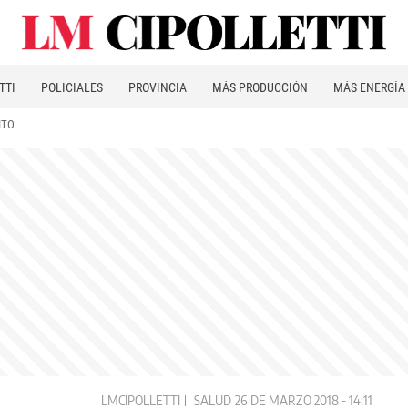
TTI
POLICIALES
PROVINCIA
MÁS PRODUCCIÓN
MÁS ENERGÍA
ITO
LMCIPOLLETTI
SALUD
26 DE MARZO 2018 - 14:11