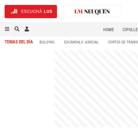
ESCUCHÁ
LU5
HOME
CIPOLLE
TEMAS DEL DÍA
BULLYING
ESCÁNDALO JUDICIAL
CORTES DE TRÁNS