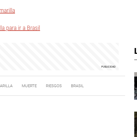
marilla
a para ir a Brasil
ARILLA
MUERTE
RIESGOS
BRASIL