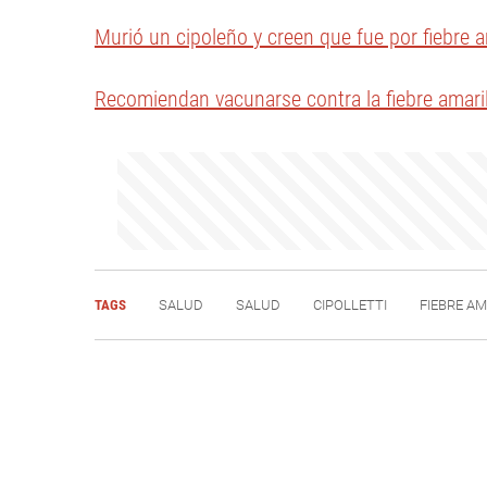
Murió un cipoleño y creen que fue por fiebre a
Recomiendan vacunarse contra la fiebre amarill
TAGS
SALUD
SALUD
CIPOLLETTI
FIEBRE AM