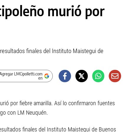
cipoleño murió por
esultados finales del Instituto Maistegui de
Agregar LMCipolletti.com
en
rió por fiebre amarilla. Así lo confirmaron fuentes
logo con LM Neuquén.
esultados finales del Instituto Maistegui de Buenos