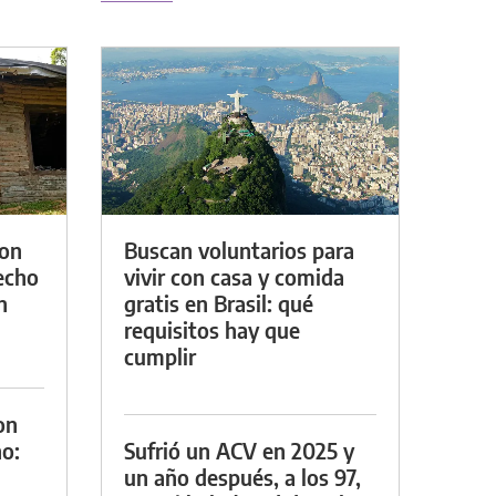
con
Buscan voluntarios para
techo
vivir con casa y comida
n
gratis en Brasil: qué
requisitos hay que
cumplir
on
o:
Sufrió un ACV en 2025 y
un año después, a los 97,