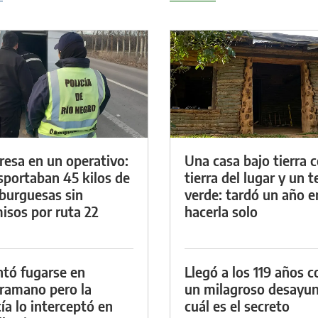
resa en un operativo:
Una casa bajo tierra 
sportaban 45 kilos de
tierra del lugar y un 
urguesas sin
verde: tardó un año e
isos por ruta 22
hacerla solo
ntó fugarse en
Llegó a los 119 años c
ramano pero la
un milagroso desayun
cía lo interceptó en
cuál es el secreto