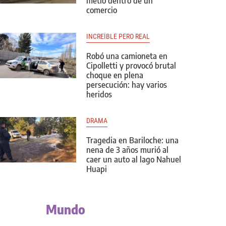
metió dentro de un
comercio
INCREÍBLE PERO REAL
Robó una camioneta en
Cipolletti y provocó brutal
choque en plena
persecución: hay varios
heridos
DRAMA
Tragedia en Bariloche: una
nena de 3 años murió al
caer un auto al lago Nahuel
Huapi
Mundo