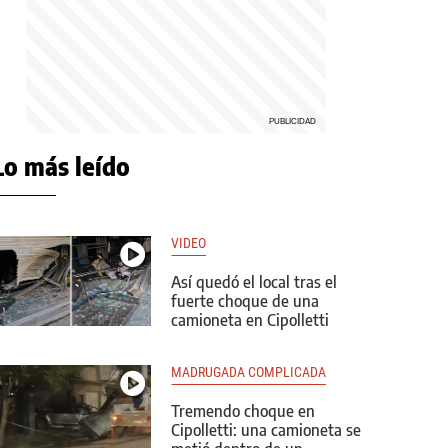
Lo más leído
VIDEO
Así quedó el local tras el
fuerte choque de una
camioneta en Cipolletti
MADRUGADA COMPLICADA
Tremendo choque en
Cipolletti: una camioneta se