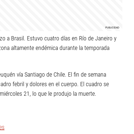
o a Brasil. Estuvo cuatro días en Río de Janeiro y
a zona altamente endémica durante la temporada
uquén vía Santiago de Chile. El fin de semana
ro febril y dolores en el cuerpo. El cuadro se
miércoles 21, lo que le produjo la muerte.
es