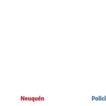
Neuquén
Polic