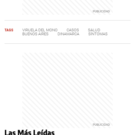
TAGS
VIRUELA DEL MONO
CASOS
SALUD
BUENOS AIRES
DINAMARCA
SÍNTOMAS
Las Más Leídas