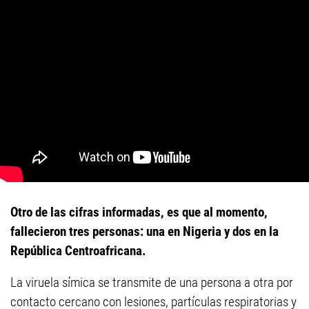
Otro de las cifras informadas, es que al momento,
fallecieron tres personas: una en Nigeria y dos en la
República Centroafricana.
La viruela símica se transmite de una persona a otra por
contacto cercano con lesiones, partículas respiratorias y