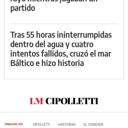
partido
Tras 55 horas ininterrumpidas
dentro del agua y cuatro
intentos fallidos, cruzó el mar
Báltico e hizo historia
CIPOLLETTI
+HISTORIAS
EL COMEDOR
TEMAS DEL DÍA