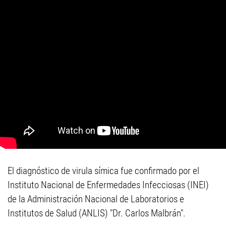
El diagnóstico de virula símica fue confirmado por el
Instituto Nacional de Enfermedades Infecciosas (INEI)
de la Administración Nacional de Laboratorios e
Institutos de Salud (ANLIS) "Dr. Carlos Malbrán".