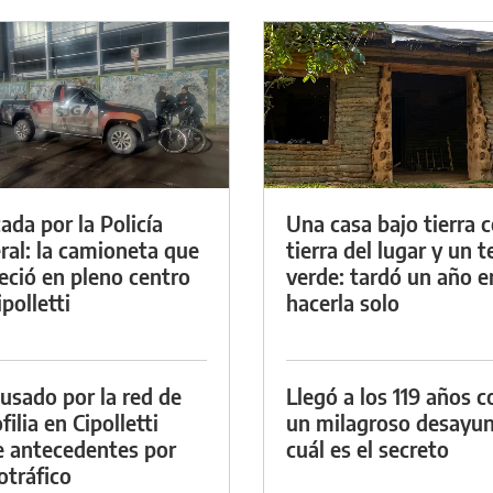
ada por la Policía
Una casa bajo tierra 
ral: la camioneta que
tierra del lugar y un 
eció en pleno centro
verde: tardó un año e
polletti
hacerla solo
cusado por la red de
Llegó a los 119 años c
ilia en Cipolletti
un milagroso desayun
e antecedentes por
cuál es el secreto
otráfico