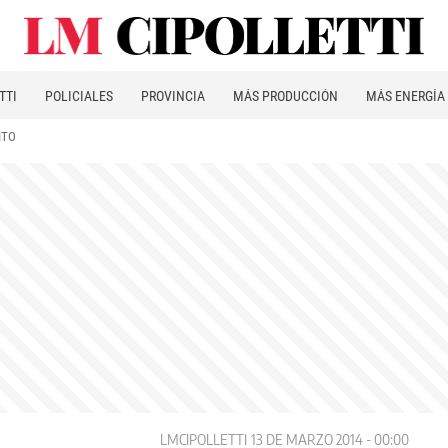
TTI
POLICIALES
PROVINCIA
MÁS PRODUCCIÓN
MÁS ENERGÍA
ITO
LMCIPOLLETTI
13 DE MARZO 2014 - 00:00