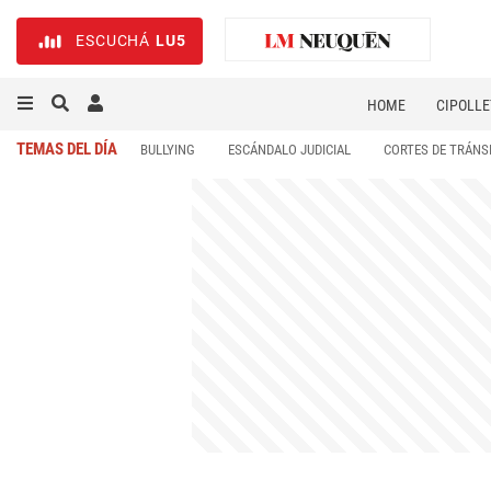
ESCUCHÁ
LU5
HOME
CIPOLLE
TEMAS DEL DÍA
BULLYING
ESCÁNDALO JUDICIAL
CORTES DE TRÁNS