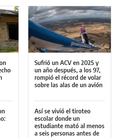
con
Sufrió un ACV en 2025 y
techo
un año después, a los 97,
n
rompió el récord de volar
sobre las alas de un avión
on
Así se vivió el tiroteo
o:
escolar donde un
estudiante mató al menos
a seis personas antes de