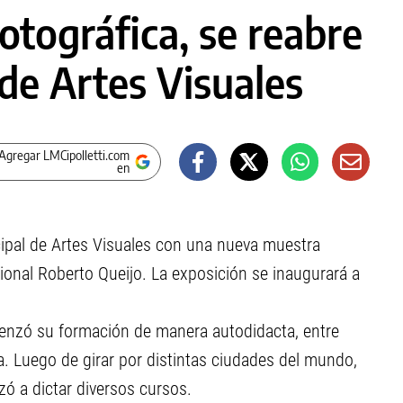
otográfica, se reabre
de Artes Visuales
Agregar LMCipolletti.com
en
cipal de Artes Visuales con una nueva muestra
ional Roberto Queijo. La exposición se inaugurará a
menzó su formación de manera autodidacta, entre
. Luego de girar por distintas ciudades del mundo,
 a dictar diversos cursos.