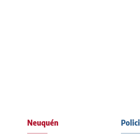
Neuquén
Polic