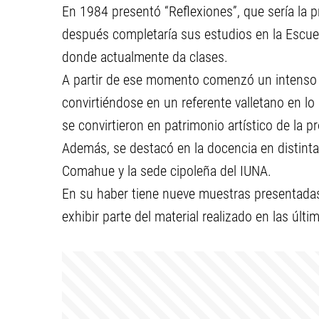
En 1984 presentó “Reflexiones”, que sería la 
después completaría sus estudios en la Escuela
donde actualmente da clases.
A partir de ese momento comenzó un intenso p
convirtiéndose en un referente valletano en lo
se convirtieron en patrimonio artístico de la 
Además, se destacó en la docencia en distinta
Comahue y la sede cipoleña del IUNA.
En su haber tiene nueve muestras presentadas 
exhibir parte del material realizado en las últ