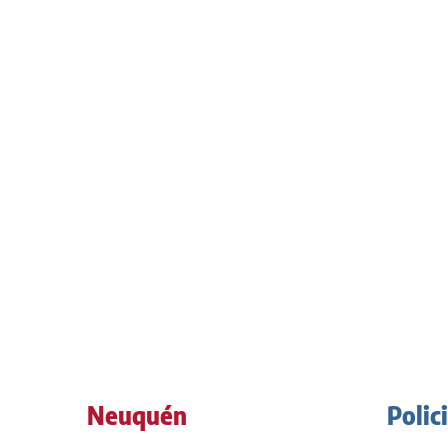
Neuquén
Polic