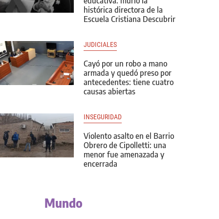
educativa: murió la
histórica directora de la
Escuela Cristiana Descubrir
JUDICIALES
Cayó por un robo a mano
armada y quedó preso por
antecedentes: tiene cuatro
causas abiertas
INSEGURIDAD
Violento asalto en el Barrio
Obrero de Cipolletti: una
menor fue amenazada y
encerrada
Mundo