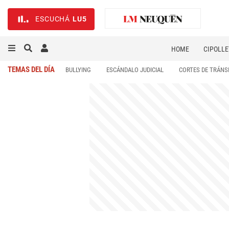
ESCUCHÁ
LU5
HOME
CIPOLLE
TEMAS DEL DÍA
BULLYING
ESCÁNDALO JUDICIAL
CORTES DE TRÁNS