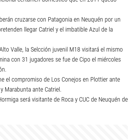
deberán cruzarse con Patagonia en Neuquén por un
retenden llegar Catriel y el imbatible Azul de la
lto Valle, la Selcción juvenil M18 visitará el mismo
ómina con 31 jugadores se fue de Cipo el miércoles
ón.
ene el compromiso de Los Conejos en Plottier ante
y Marabunta ante Catriel.
 Hormiga será visitante de Roca y CUC de Neuquén de