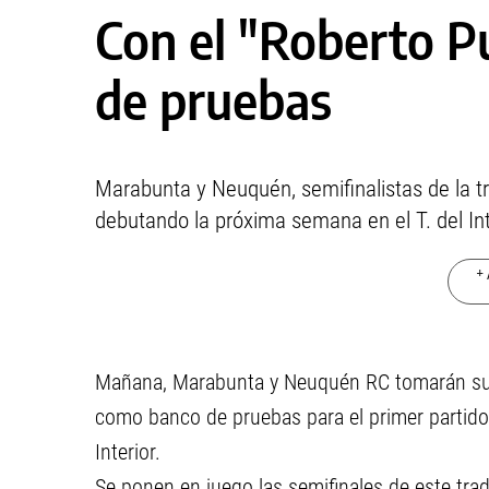
Con el "Roberto P
de pruebas
Marabunta y Neuquén, semifinalistas de la t
debutando la próxima semana en el T. del Int
+ 
Mañana, Marabunta y Neuquén RC tomarán sus
como banco de pruebas para el primer partido
Interior.
Se ponen en juego las semifinales de este tr