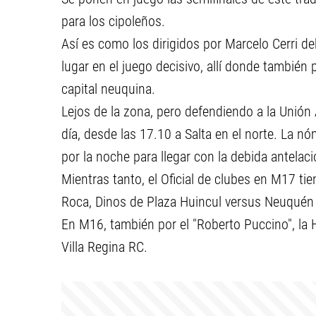
para los cipoleños.
Así es como los dirigidos por Marcelo Cerri 
lugar en el juego decisivo, allí donde también p
capital neuquina.
Lejos de la zona, pero defendiendo a la Unión A
día, desde las 17.10 a Salta en el norte. La n
por la noche para llegar con la debida antelaci
Mientras tanto, el Oficial de clubes en M17 ti
Roca, Dinos de Plaza Huincul versus Neuquén 
En M16, también por el "Roberto Puccino", la
Villa Regina RC.