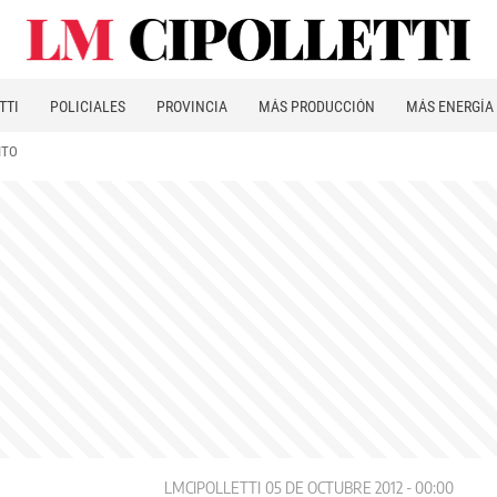
TTI
POLICIALES
PROVINCIA
MÁS PRODUCCIÓN
MÁS ENERGÍA
ITO
LMCIPOLLETTI
05 DE OCTUBRE 2012 - 00:00