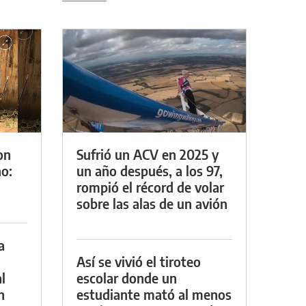
on
Sufrió un ACV en 2025 y
o:
un año después, a los 97,
rompió el récord de volar
sobre las alas de un avión
a
Así se vivió el tiroteo
l
escolar donde un
n
estudiante mató al menos