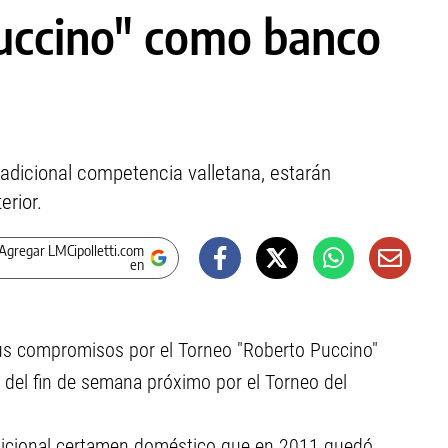
uccino" como banco
radicional competencia valletana, estarán
erior.
Agregar LMCipolletti.com
en
 compromisos por el Torneo "Roberto Puccino"
 del fin de semana próximo por el Torneo del
adicional certamen doméstico que en 2011 quedó