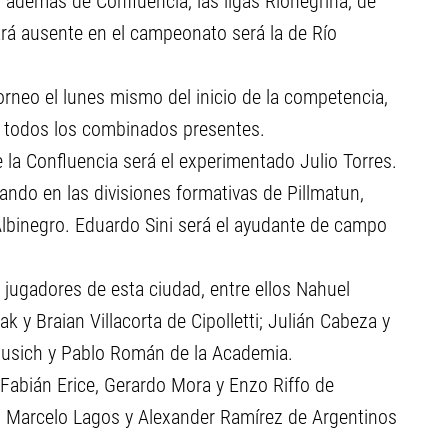
 además de Confluencia, las ligas Rionegrina, de
ará ausente en el campeonato será la de Río
torneo el lunes mismo del inicio de la competencia,
on todos los combinados presentes.
e la Confluencia será el experimentado Julio Torres.
ando en las divisiones formativas de Pillmatun,
lbinegro. Eduardo Sini será el ayudante de campo
 jugadores de esta ciudad, entre ellos Nahuel
 y Braian Villacorta de Cipolletti; Julián Cabeza y
usich y Pablo Román de la Academia.
, Fabián Erice, Gerardo Mora y Enzo Riffo de
; Marcelo Lagos y Alexander Ramírez de Argentinos