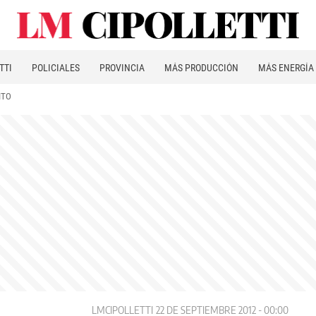
TTI
POLICIALES
PROVINCIA
MÁS PRODUCCIÓN
MÁS ENERGÍA
ITO
LMCIPOLLETTI
22 DE SEPTIEMBRE 2012 - 00:00