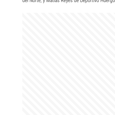
del Norte; y Matías Reyes de Deportivo Huergo