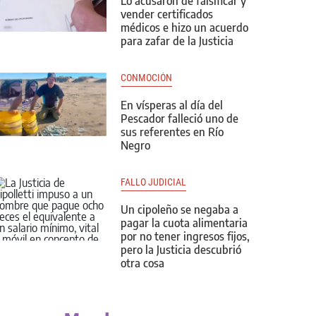
Lo acusaron de falsificar y
vender certificados
médicos e hizo un acuerdo
para zafar de la Justicia
CONMOCIÓN
En vísperas al día del
Pescador falleció uno de
sus referentes en Río
Negro
FALLO JUDICIAL
Un cipoleño se negaba a
pagar la cuota alimentaria
por no tener ingresos fijos,
pero la Justicia descubrió
otra cosa