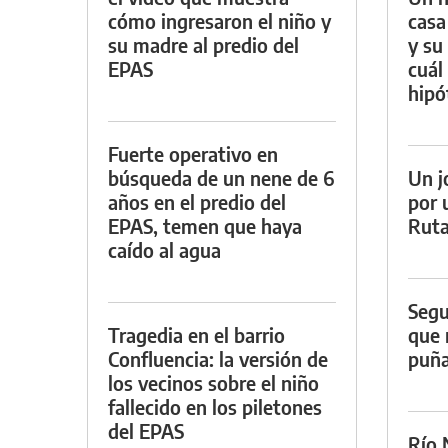
cómo ingresaron el niño y
casa
su madre al predio del
y su
EPAS
cuál 
hipó
Fuerte operativo en
búsqueda de un nene de 6
Un j
años en el predio del
por 
EPAS, temen que haya
Ruta
caído al agua
Segu
Tragedia en el barrio
que 
Confluencia: la versión de
puña
los vecinos sobre el niño
fallecido en los piletones
del EPAS
Río 