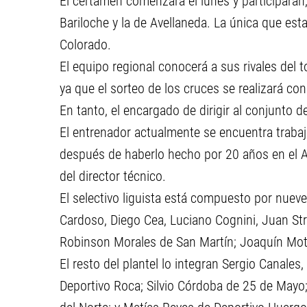
El certamen comenzará el lunes y participarán,
Bariloche y la de Avellaneda. La única que est
Colorado.
El equipo regional conocerá a sus rivales del 
ya que el sorteo de los cruces se realizará c
En tanto, el encargado de dirigir al conjunto d
El entrenador actualmente se encuentra trabaj
después de haberlo hecho por 20 años en el A
del director técnico.
El selectivo liguista está compuesto por nueve
Cardoso, Diego Cea, Luciano Cognini, Juan Strak
Robinson Morales de San Martín; Joaquín Mot
El resto del plantel lo integran Sergio Canales
Deportivo Roca; Silvio Córdoba de 25 de Mayo