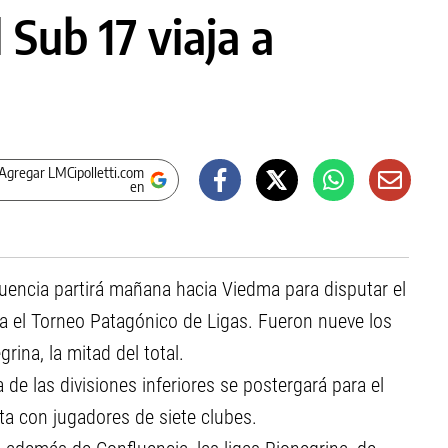
 Sub 17 viaja a
Agregar LMCipolletti.com
en
luencia partirá mañana hacia Viedma para disputar el
ara el Torneo Patagónico de Ligas. Fueron nueve los
rina, la mitad del total.
de las divisiones inferiores se postergará para el
ta con jugadores de siete clubes.