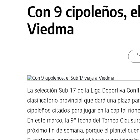
Con 9 cipoleños, el
Viedma
+ 
La selección Sub 17 de la Liga Deportiva Conf
clasificatorio provincial que dará una plaza p
cipoleños citados para jugar en la capital rioneg
En este marco, la 9º fecha del Torneo Clausura 
próximo fin de semana, porque el plantel cuen