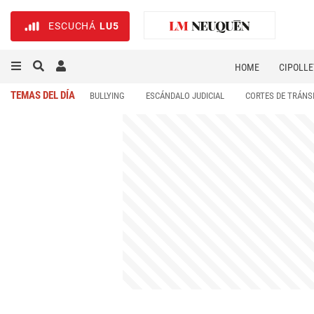
ESCUCHÁ
LU5
HOME
CIPOLLE
TEMAS DEL DÍA
BULLYING
ESCÁNDALO JUDICIAL
CORTES DE TRÁNS