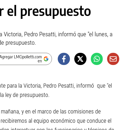
r el presupuesto
 Victoria, Pedro Pesatti, informó que "el lunes, a
 de presupuesto.
Agregar LMCipolletti.com
en
nte para la Victoria, Pedro Pesatti, informó que "el
 la ley de presupuesto.
la mañana, y en el marco de las comisiones de
, recibiremos al equipo económico que conduce el