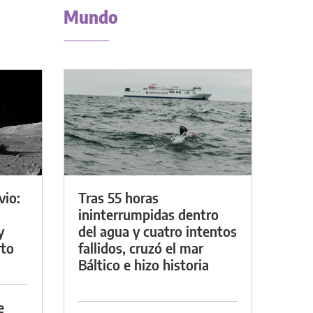
Mundo
vio:
Tras 55 horas
ininterrumpidas dentro
y
del agua y cuatro intentos
rto
fallidos, cruzó el mar
Báltico e hizo historia
e