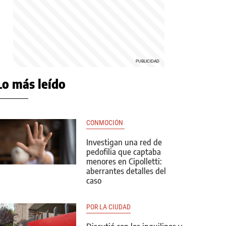
Lo más leído
CONMOCIÓN 
Investigan una red de
pedofilia que captaba
menores en Cipolletti:
aberrantes detalles del
caso
POR LA CIUDAD