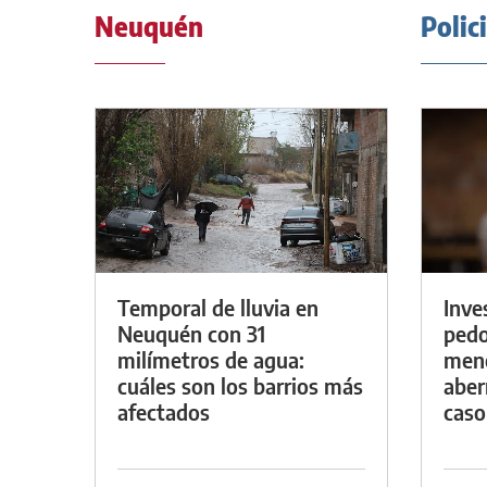
Neuquén
Polic
Temporal de lluvia en
Inve
Neuquén con 31
pedo
milímetros de agua:
meno
cuáles son los barrios más
aber
afectados
caso