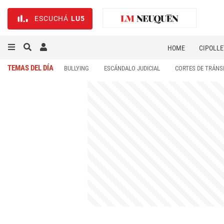
ESCUCHÁ
LU5
HOME
CIPOLLE
TEMAS DEL DÍA
BULLYING
ESCÁNDALO JUDICIAL
CORTES DE TRÁNS