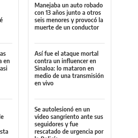
Manejaba un auto robado
con 13 años junto a otros
é
seis menores y provocó la
muerte de un conductor
das
Así fue el ataque mortal
a en
contra un influencer en
asi
Sinaloa: lo mataron en
medio de una transmisión
en vivo
Se autolesionó en un
de
video sangriento ante sus
seguidores y fue
asta
rescatado de urgencia por