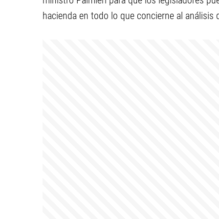
ministro Palmieri para que los legisladores pu
hacienda en todo lo que concierne al análisis