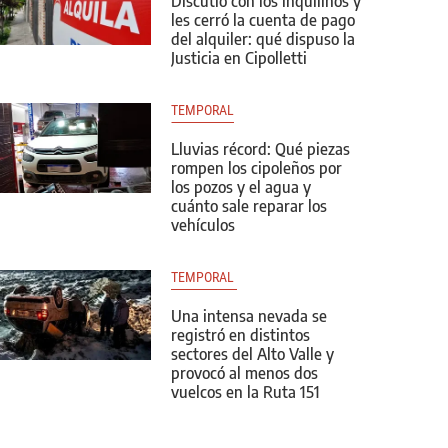
Discutió con los inquilinos y
les cerró la cuenta de pago
del alquiler: qué dispuso la
Justicia en Cipolletti
TEMPORAL
Lluvias récord: Qué piezas
rompen los cipoleños por
los pozos y el agua y
cuánto sale reparar los
vehículos
TEMPORAL 
Una intensa nevada se
registró en distintos
sectores del Alto Valle y
provocó al menos dos
vuelcos en la Ruta 151