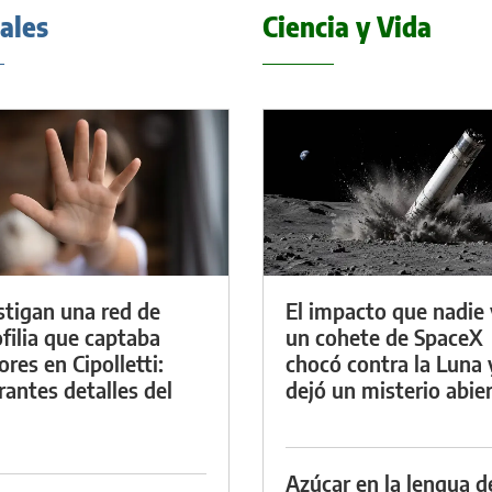
iales
Ciencia y Vida
stigan una red de
El impacto que nadie 
filia que captaba
un cohete de SpaceX
res en Cipolletti:
chocó contra la Luna 
rantes detalles del
dejó un misterio abie
Azúcar en la lengua d