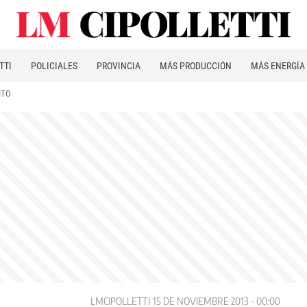
TTI
POLICIALES
PROVINCIA
MÁS PRODUCCIÓN
MÁS ENERGÍA
ITO
LMCIPOLLETTI
15 DE NOVIEMBRE 2013 - 00:00