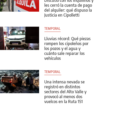
Discutió con los inquilinos y
les cerró la cuenta de pago
del alquiler: qué dispuso la
Justicia en Cipolletti
TEMPORAL
Lluvias récord: Qué piezas
rompen los cipoleños por
los pozos y el agua y
cuánto sale reparar los
vehículos
TEMPORAL 
Una intensa nevada se
registró en distintos
sectores del Alto Valle y
provocó al menos dos
vuelcos en la Ruta 151