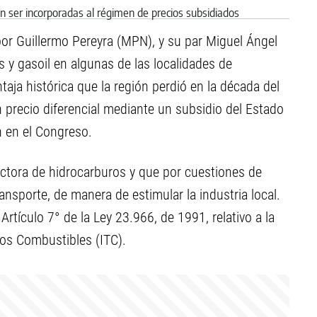
por Guillermo Pereyra (MPN), y su par Miguel Ángel
 y gasoil en algunas de las localidades de
taja histórica que la región perdió en la década del
n precio diferencial mediante un subsidio del Estado
n en el Congreso.
ductora de hidrocarburos y que por cuestiones de
ansporte, de manera de estimular la industria local.
Artículo 7° de la Ley 23.966, de 1991, relativo a la
los Combustibles (ITC).