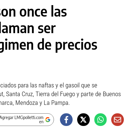
son once las
claman ser
égimen de precios
nciados para las naftas y el gasoil que se
, Santa Cruz, Tierra del Fuego y parte de Buenos
tamarca, Mendoza y La Pampa.
Agregar LMCipolletti.com
en