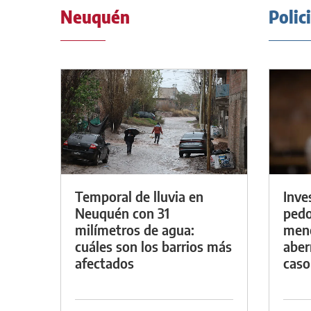
Neuquén
Polic
Temporal de lluvia en
Inve
Neuquén con 31
pedo
milímetros de agua:
meno
cuáles son los barrios más
aber
afectados
caso