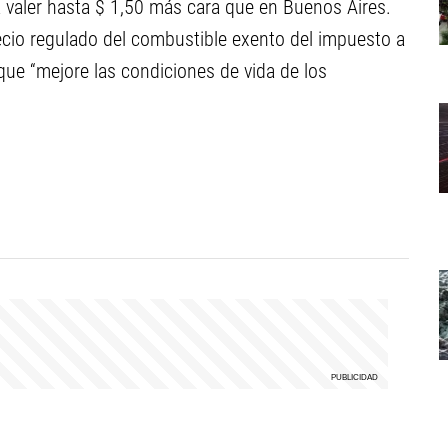
 a valer hasta $ 1,50 más cara que en Buenos Aires.
cio regulado del combustible exento del impuesto a
que “mejore las condiciones de vida de los