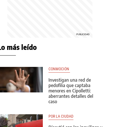
Lo más leído
CONMOCIÓN 
Investigan una red de
pedofilia que captaba
menores en Cipolletti:
aberrantes detalles del
caso
POR LA CIUDAD