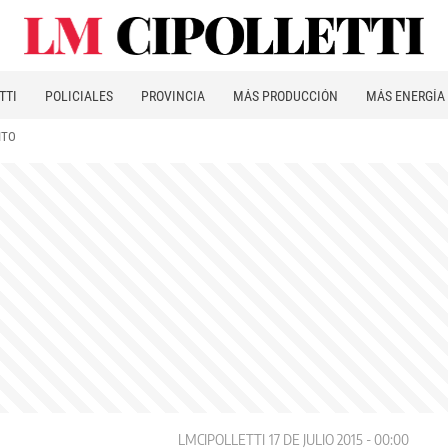
TTI
POLICIALES
PROVINCIA
MÁS PRODUCCIÓN
MÁS ENERGÍA
ITO
LMCIPOLLETTI
17 DE JULIO 2015 - 00:00