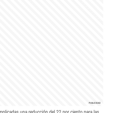
implicadas una reducción del 22 por ciento para las