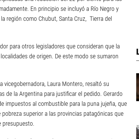
imadamente. En principio se incluyó a Río Negro y
la región como Chubut, Santa Cruz, Tierra del
ador para otros legisladores que consideran que la
s localidades de origen. De este modo se sumaron
a vicegobernadora, Laura Montero, resaltó su
as de la Argentina para justificar el pedido. Gerardo
de impuestos al combustible para la puna jujeña, que
 pobreza superior a las provincias patagónicas que
e presupuesto.