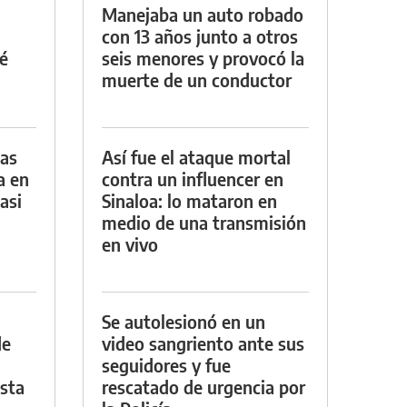
Manejaba un auto robado
con 13 años junto a otros
é
seis menores y provocó la
muerte de un conductor
das
Así fue el ataque mortal
a en
contra un influencer en
asi
Sinaloa: lo mataron en
medio de una transmisión
en vivo
Se autolesionó en un
de
video sangriento ante sus
seguidores y fue
asta
rescatado de urgencia por