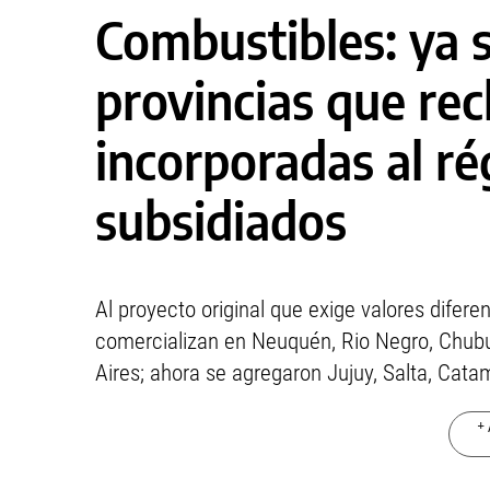
Combustibles: ya 
provincias que re
incorporadas al r
subsidiados
Al proyecto original que exige valores difere
comercializan en Neuquén, Rio Negro, Chubut
Aires; ahora se agregaron Jujuy, Salta, Ca
+ 