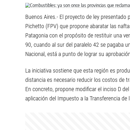
Buenos Aires.- El proyecto de ley presentado 
Pichetto (FPV) que propone abaratar las naftas
Patagonia con el propósito de restituir una ven
90, cuando al sur del paralelo 42 se pagaba u
Nacional, está a punto de lograr su aprobació
La iniciativa sostiene que esta región es pro
distancia es necesario reducir los costos de tr
En concreto, propone modificar el inciso D del 
aplicación del Impuesto a la Transferencia de 