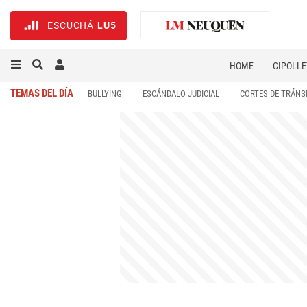
ESCUCHÁ
LU5
HOME
CIPOLLE
TEMAS DEL DÍA
BULLYING
ESCÁNDALO JUDICIAL
CORTES DE TRÁNS