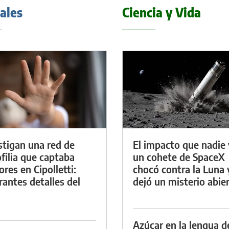
iales
Ciencia y Vida
stigan una red de
El impacto que nadie 
filia que captaba
un cohete de SpaceX
res en Cipolletti:
chocó contra la Luna 
rantes detalles del
dejó un misterio abie
Azúcar en la lengua d