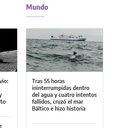
Mundo
vio:
Tras 55 horas
ininterrumpidas dentro
y
del agua y cuatro intentos
rto
fallidos, cruzó el mar
Báltico e hizo historia
e