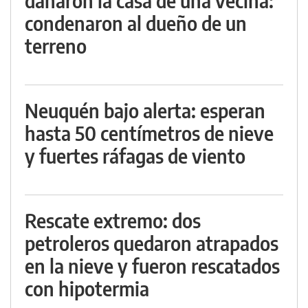
dañaron la casa de una vecina:
condenaron al dueño de un
terreno
Neuquén bajo alerta: esperan
hasta 50 centímetros de nieve
y fuertes ráfagas de viento
Rescate extremo: dos
petroleros quedaron atrapados
en la nieve y fueron rescatados
con hipotermia