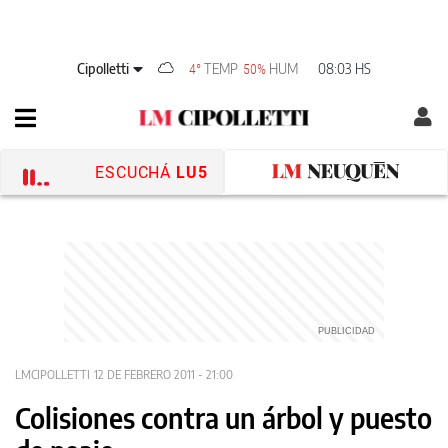
Cipolletti
TEMP
HUM
08:03 HS
4°
50%
ESCUCHÁ
LU5
LMCIPOLLETTI
12 DE FEBRERO 2011 - 21:00
Colisiones contra un árbol y puesto