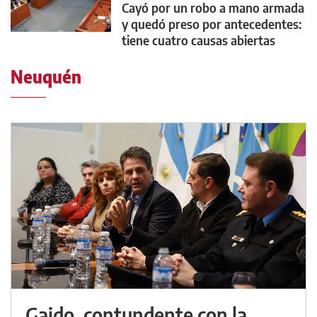
Cayó por un robo a mano armada
y quedó preso por antecedentes:
tiene cuatro causas abiertas
Neuquén
Gaido, contundente con la