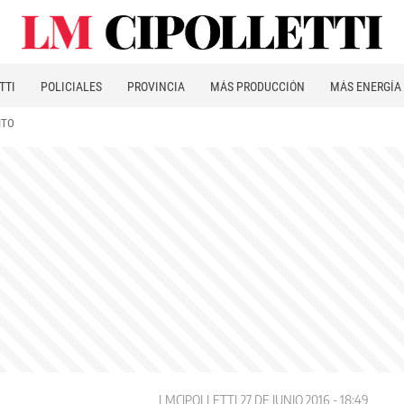
TTI
POLICIALES
PROVINCIA
MÁS PRODUCCIÓN
MÁS ENERGÍA
ITO
LMCIPOLLETTI
27 DE JUNIO 2016 - 18:49