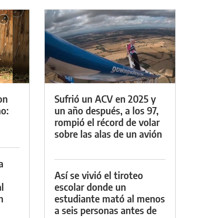
on
Sufrió un ACV en 2025 y
o:
un año después, a los 97,
rompió el récord de volar
sobre las alas de un avión
a
Así se vivió el tiroteo
l
escolar donde un
n
estudiante mató al menos
a seis personas antes de