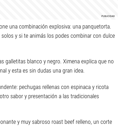
opone una combinación explosiva: una panquetorta.
olos y si te animás los podes combinar con dulce
s galletitas blanco y negro. Ximena explica que no
nal y esta es sin dudas una gran idea.
undente: pechugas rellenas con espinaca y ricota
otro sabor y presentación a las tradicionales
ionante y muy sabroso roast beef relleno, un corte