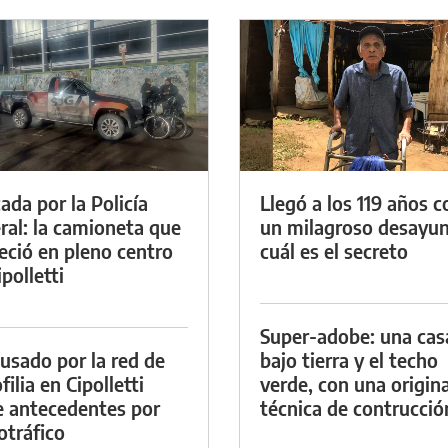
ada por la Policía
Llegó a los 119 años c
ral: la camioneta que
un milagroso desayun
eció en pleno centro
cuál es el secreto
polletti
Super-adobe: una cas
cusado por la red de
bajo tierra y el techo
ilia en Cipolletti
verde, con una origina
e antecedentes por
técnica de contrucció
otráfico