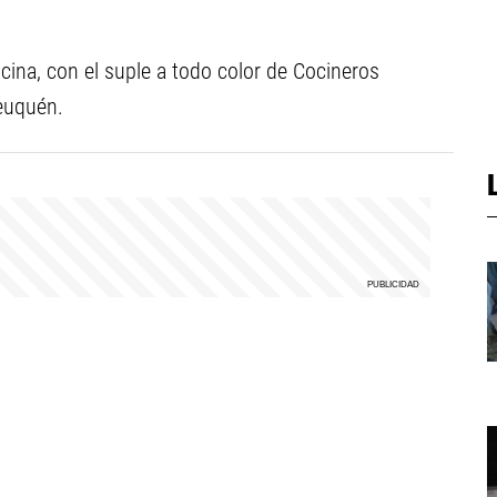
ocina, con el suple a todo color de Cocineros
euquén.