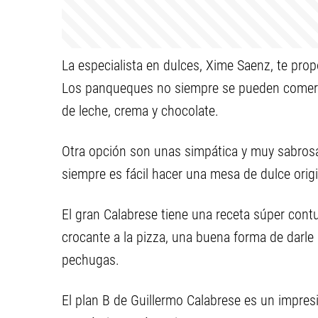
La especialista en dulces, Xime Saenz, te pr
Los panqueques no siempre se pueden comer s
de leche, crema y chocolate.
Otra opción son unas simpática y muy sabrosa
siempre es fácil hacer una mesa de dulce origi
El gran Calabrese tiene una receta súper cont
crocante a la pizza, una buena forma de darle 
pechugas.
El plan B de Guillermo Calabrese es un impres