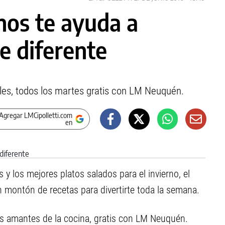
nos te ayuda a
e diferente
ales, todos los martes gratis con LM Neuquén.
Agregar LMCipolletti.com
en
 y los mejores platos salados para el invierno, el
 montón de recetas para divertirte toda la semana.
s amantes de la cocina, gratis con LM Neuquén.