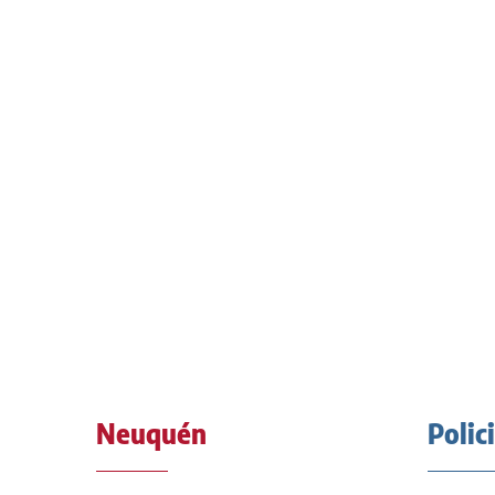
Neuquén
Polic