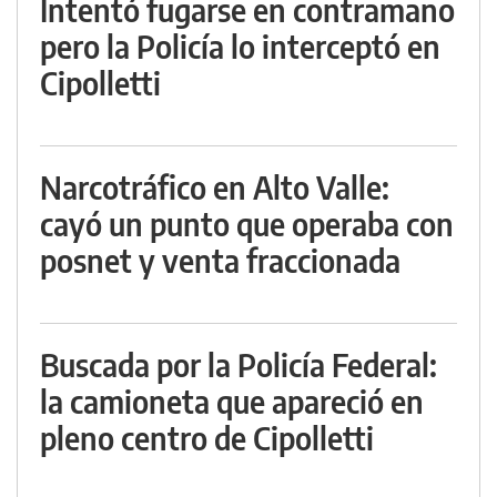
Intentó fugarse en contramano
pero la Policía lo interceptó en
Cipolletti
Narcotráfico en Alto Valle:
cayó un punto que operaba con
posnet y venta fraccionada
Buscada por la Policía Federal:
la camioneta que apareció en
pleno centro de Cipolletti