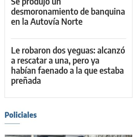
Se produjo un
desmoronamiento de banquina
en la Autovía Norte
Le robaron dos yeguas: alcanzó
a rescatar a una, pero ya
habían faenado a la que estaba
preñada
Policiales