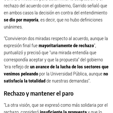
rechazo del acuerdo con el gobierno, Garrido señaló que
en ambos casos la decisión en contra del entendimiento
se dio por mayoría
, es decir, que no hubo definiciones
unánimes.
"Convivieron dos miradas respecto al acuerdo, aunque la
expresión final fue
mayoritariamente de rechazo
",
puntualizó y precisó que "una mirada entendía que
correspondía aceptar y que la propuesta" del gobierno
"era reflejo de
un avance de la lucha de los sectores que
venimos peleando
por la Universidad Pública, aunque
no
satisfacía la totalidad
de nuestras demandas".
Rechazo y mantener el paro
"La otra visión, que se expresó como más solidaria por el
rechazo, consideró
insuficiente la propuesta
y que lo