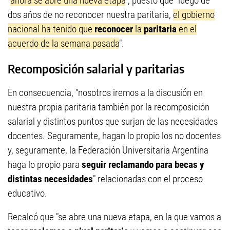
"
ahora se abre una nueva etapa
", puesto que "luego de
dos años de no reconocer nuestra paritaria,
el gobierno
nacional ha tenido que
reconocer
la
paritaria
en el
acuerdo de la semana pasada
".
Recomposición salarial y paritarias
En consecuencia, "nosotros iremos a la discusión en
nuestra propia paritaria también por la recomposición
salarial y distintos puntos que surjan de las necesidades
docentes. Seguramente, hagan lo propio los no docentes
y, seguramente, la Federación Universitaria Argentina
haga lo propio para
seguir reclamando para becas y
distintas necesidades
" relacionadas con el proceso
educativo.
Recalcó que "se abre una nueva etapa, en la que vamos a