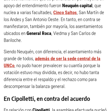
apoyo del entendimiento fueron
Neuquén capital
, que
nuclea a varias facultades,
Cinco Saltos
, San Martín de
los Andes y San Antonio Oeste. En tanto, en contra se
manifestaron, también por mayoría, los asentamientos
ubicados en
General Roca
, Viedma y San Carlos de
Bariloche.
Siendo Neuquén, con diferencia, el asentamiento más
grande de todos,
además de ser la sede central de la
UNCo
, no pudo hacer prevalecer su cuantía porque la
votación estuvo muy dividida, es decir, no hubo tanta
diferencia entre el respaldo y el rechazo como para
descompensar la balanza general.
En Cipolletti, en contra del acuerdo
En relación con
Cipolletti,
la asamblea efectuada nucleó