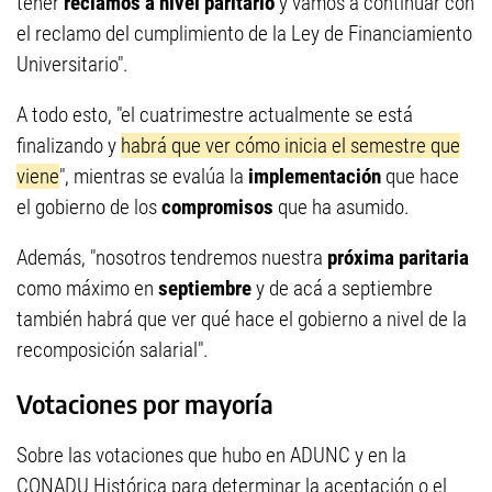
tener
reclamos a nivel paritario
y vamos a continuar con
el reclamo del cumplimiento de la Ley de Financiamiento
Universitario".
A todo esto, "el cuatrimestre actualmente se está
finalizando y
habrá que ver cómo inicia el semestre que
viene
", mientras se evalúa la
implementación
que hace
el gobierno de los
compromisos
que ha asumido.
Además, "nosotros tendremos nuestra
próxima paritaria
como máximo en
septiembre
y de acá a septiembre
también habrá que ver qué hace el gobierno a nivel de la
recomposición salarial".
Votaciones por mayoría
Sobre las votaciones que hubo en ADUNC y en la
CONADU Histórica para determinar la aceptación o el