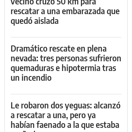
vecino cruzó 50 km para
rescatar a una embarazada que
quedó aislada
Dramático rescate en plena
nevada: tres personas sufrieron
quemaduras e hipotermia tras
un incendio
Le robaron dos yeguas: alcanzó
a rescatar a una, pero ya
habían faenado a la que estaba