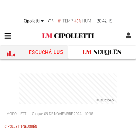
Cipolletti
TEMP
HUM
20:42 HS
8°
43%
ESCUCHÁ
LU5
LMCIPOLLETTI
Choque
09 DE NOVIEMBRE 2024 - 10:38
CIPOLLETTI-NEUQUÉN