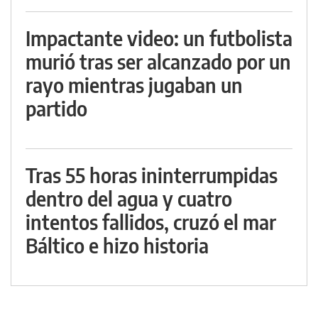
Impactante video: un futbolista
murió tras ser alcanzado por un
rayo mientras jugaban un
partido
Tras 55 horas ininterrumpidas
dentro del agua y cuatro
intentos fallidos, cruzó el mar
Báltico e hizo historia