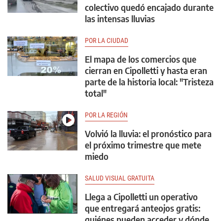
colectivo quedó encajado durante
las intensas lluvias
POR LA CIUDAD
El mapa de los comercios que
cierran en Cipolletti y hasta eran
parte de la historia local: "Tristeza
total"
POR LA REGIÓN
Volvió la lluvia: el pronóstico para
el próximo trimestre que mete
miedo
SALUD VISUAL GRATUITA
Llega a Cipolletti un operativo
que entregará anteojos gratis:
quiénes pueden acceder y dónde