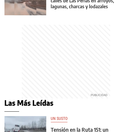
calles de Las Perlas en arroyos,
lagunas, charcas y lodazales
tremendos
Las Más Leídas
UN SUSTO
Tensión en la Ruta 151: un