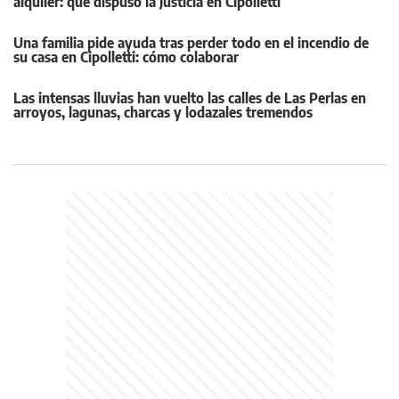
alquiler: qué dispuso la Justicia en Cipolletti
Una familia pide ayuda tras perder todo en el incendio de
su casa en Cipolletti: cómo colaborar
Las intensas lluvias han vuelto las calles de Las Perlas en
arroyos, lagunas, charcas y lodazales tremendos