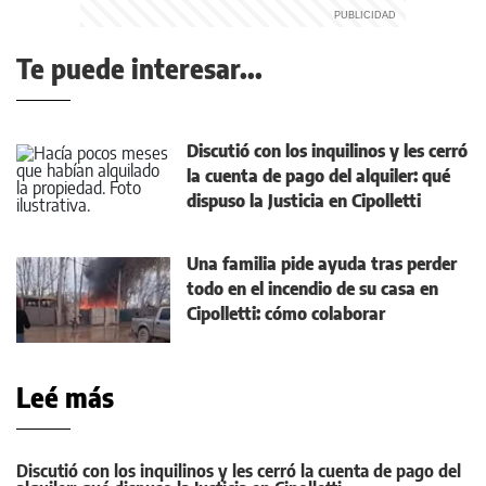
Te puede interesar...
Discutió con los inquilinos y les cerró
la cuenta de pago del alquiler: qué
dispuso la Justicia en Cipolletti
Una familia pide ayuda tras perder
todo en el incendio de su casa en
Cipolletti: cómo colaborar
Leé más
Discutió con los inquilinos y les cerró la cuenta de pago del