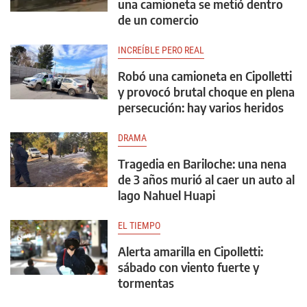
una camioneta se metió dentro
de un comercio
INCREÍBLE PERO REAL
Robó una camioneta en Cipolletti
y provocó brutal choque en plena
persecución: hay varios heridos
DRAMA
Tragedia en Bariloche: una nena
de 3 años murió al caer un auto al
lago Nahuel Huapi
EL TIEMPO
Alerta amarilla en Cipolletti:
sábado con viento fuerte y
tormentas