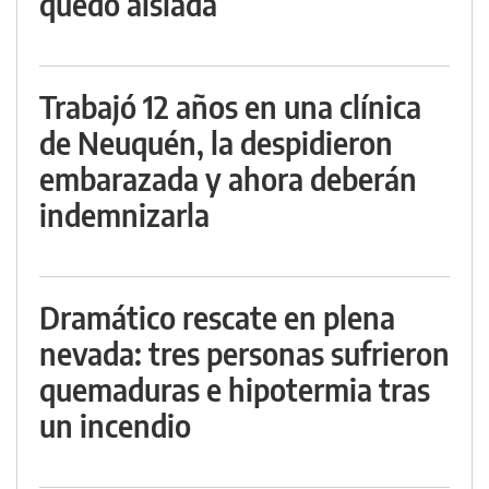
quedó aislada
Trabajó 12 años en una clínica
de Neuquén, la despidieron
embarazada y ahora deberán
indemnizarla
Dramático rescate en plena
nevada: tres personas sufrieron
quemaduras e hipotermia tras
un incendio