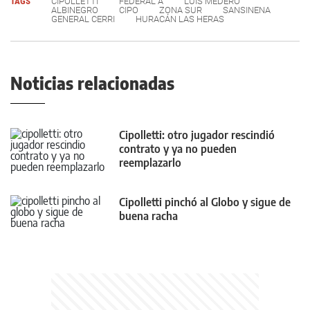
TAGS
CIPOLLETTI
FEDERAL A
LUIS MEDERO
ALBINEGRO
CIPO
ZONA SUR
SANSINENA
GENERAL CERRI
HURACÁN LAS HERAS
Noticias relacionadas
Cipolletti: otro jugador rescindió
contrato y ya no pueden
reemplazarlo
Cipolletti pinchó al Globo y sigue de
buena racha