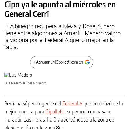
Cipo ya le apunta al miércoles en
General Cerri
El Albinegro recupera a Meza y Roselló, pero
tiene entre algodones a Amarfil. Medero valoró
la victoria por el Federal A que lo mejor en la
tabla.
+ Agregar LMCipolletti.com en
Luis Medero, DT del Albinegro.
Semana súper exigente del
Federal A
que comenzó de la
mejor manera para
Cipolletti
, superando en casa a
Huracán Las Heras 1 a 0 y acercándose a la zona de
clasificación por la zona Sur.