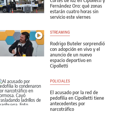
Cortes de luz en Cipolletti y
Fernández Oro: qué zonas
estarán cuatro horas sin
servicio este viernes
STREAMING
Rodrigo Buteler sorprendió
con adopción en vivo y el
anuncio de un nuevo
espacio deportivo en
Cipolletti
POLICIALES
El acusado por la red de
pedofilia en Cipolletti tiene
antecedentes por
narcotráfico