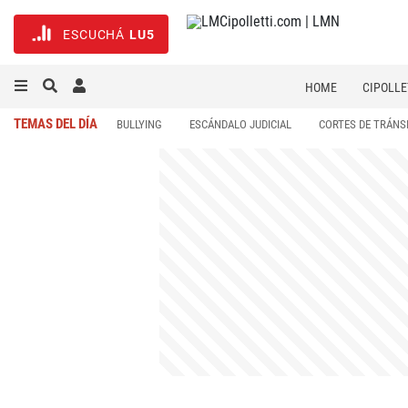
ESCUCHÁ
LU5
HOME
CIPOLLE
TEMAS DEL DÍA
BULLYING
ESCÁNDALO JUDICIAL
CORTES DE TRÁNS