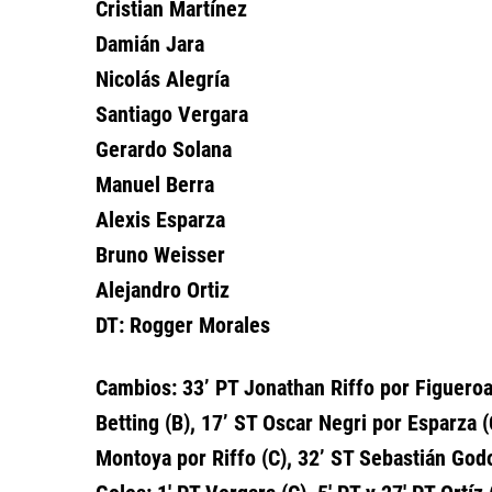
Cristian Martínez
Damián Jara
Nicolás Alegría
Santiago Vergara
Gerardo Solana
Manuel Berra
Alexis Esparza
Bruno Weisser
Alejandro Ortiz
DT: Rogger Morales
Cambios: 33’ PT Jonathan Riffo por Figueroa,
Betting (B), 17’ ST Oscar Negri por Esparza 
Montoya por Riffo (C), 32’ ST Sebastián God