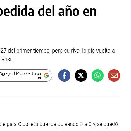
pedida del año en
27 del primer tiempo, pero su rival lo dio vuelta a
arisi.
Agregar LMCipolletti.com
en
ble para Cipolletti que iba goleando 3 a 0 y se quedó