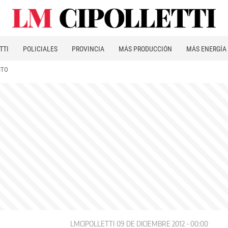
TTI
POLICIALES
PROVINCIA
MÁS PRODUCCIÓN
MÁS ENERGÍA
ITO
LMCIPOLLETTI
09 DE DICIEMBRE 2012 - 00:00