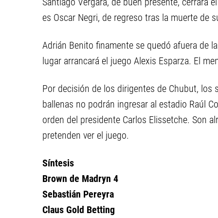
Santiago Vergara, de buen presente, cerrará el
es Oscar Negri, de regreso tras la muerte de
Adrián Benito finamente se quedó afuera de la
lugar arrancará el juego Alexis Esparza. El men
Por decisión de los dirigentes de Chubut, los s
ballenas no podrán ingresar al estadio Raúl C
orden del presidente Carlos Elissetche. Son a
pretenden ver el juego.
Síntesis
Brown de Madryn 4
Sebastián Pereyra
Claus Gold Betting