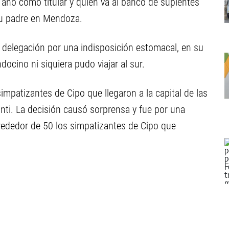
 año como titular y quien va al banco de suplentes
 su padre en Mendoza.
 delegación por una indisposición estomacal, en su
docino ni siquiera pudo viajar al sur.
impatizantes de Cipo que llegaron a la capital de las
onti. La decisión causó sorprensa y fue por una
lrededor de 50 los simpatizantes de Cipo que