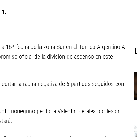
 1.
 la 16ª fecha de la zona Sur en el Torneo Argentino A
romiso oficial de la división de ascenso en este
e cortar la racha negativa de 6 partidos seguidos con
nto rionegrino perdió a Valentín Perales por lesión
stará.