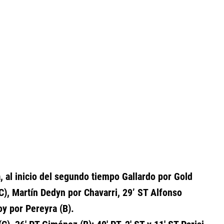
 al inicio del segundo tiempo Gallardo por Gold
(C), Martín Dedyn por Chavarri, 29’ ST Alfonso
oy por Pereyra (B).