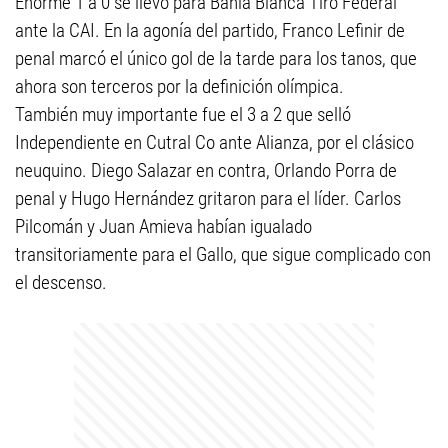
Enorme 1 a 0 se llevó para Bahía Blanca Tiro Federal
ante la CAI. En la agonía del partido, Franco Lefinir de
penal marcó el único gol de la tarde para los tanos, que
ahora son terceros por la definición olímpica.
También muy importante fue el 3 a 2 que selló
Independiente en Cutral Co ante Alianza, por el clásico
neuquino. Diego Salazar en contra, Orlando Porra de
penal y Hugo Hernández gritaron para el líder. Carlos
Pilcomán y Juan Amieva habían igualado
transitoriamente para el Gallo, que sigue complicado con
el descenso.