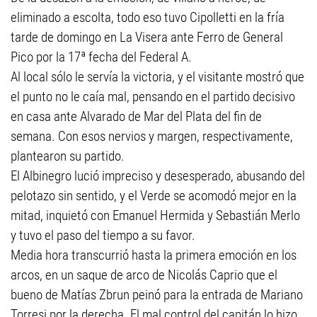
eliminado a escolta, todo eso tuvo Cipolletti en la fría
tarde de domingo en La Visera ante Ferro de General
Pico por la 17ª fecha del Federal A.
Al local sólo le servía la victoria, y el visitante mostró que
el punto no le caía mal, pensando en el partido decisivo
en casa ante Alvarado de Mar del Plata del fin de
semana. Con esos nervios y margen, respectivamente,
plantearon su partido.
El Albinegro lució impreciso y desesperado, abusando del
pelotazo sin sentido, y el Verde se acomodó mejor en la
mitad, inquietó con Emanuel Hermida y Sebastián Merlo
y tuvo el paso del tiempo a su favor.
Media hora transcurrió hasta la primera emoción en los
arcos, en un saque de arco de Nicolás Caprio que el
bueno de Matías Zbrun peinó para la entrada de Mariano
Torresi por la derecha. El mal control del capitán lo hizo