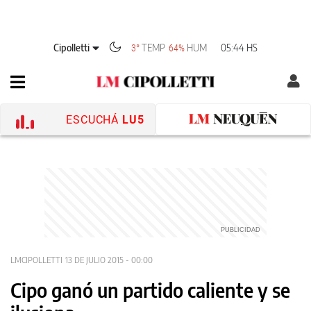
Cipolletti
TEMP
HUM
05:44 HS
3°
64%
ESCUCHÁ
LU5
LMCIPOLLETTI
13 DE JULIO 2015 - 00:00
Cipo ganó un partido caliente y se