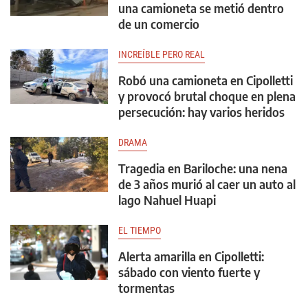
una camioneta se metió dentro
de un comercio
INCREÍBLE PERO REAL
Robó una camioneta en Cipolletti
y provocó brutal choque en plena
persecución: hay varios heridos
DRAMA
Tragedia en Bariloche: una nena
de 3 años murió al caer un auto al
lago Nahuel Huapi
EL TIEMPO
Alerta amarilla en Cipolletti:
sábado con viento fuerte y
tormentas