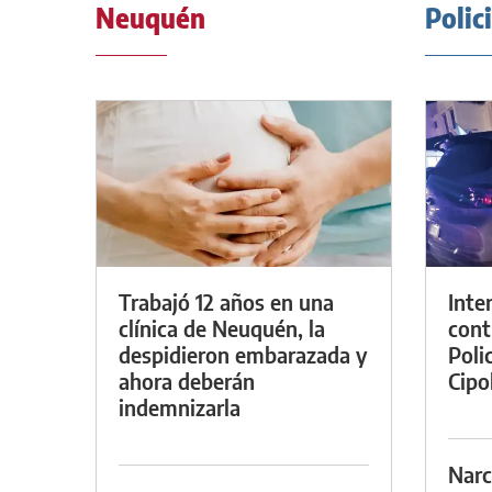
Neuquén
Polic
Trabajó 12 años en una
Inte
clínica de Neuquén, la
cont
despidieron embarazada y
Poli
ahora deberán
Cipol
indemnizarla
Narc