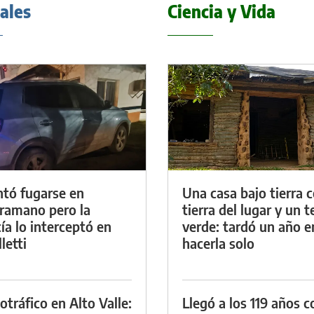
iales
Ciencia y Vida
ntó fugarse en
Una casa bajo tierra 
ramano pero la
tierra del lugar y un 
cía lo interceptó en
verde: tardó un año e
letti
hacerla solo
otráfico en Alto Valle:
Llegó a los 119 años c