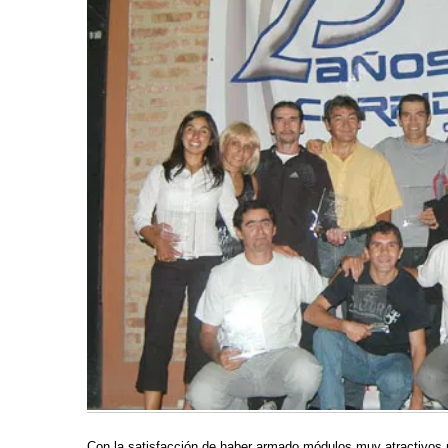
Con la satisfacción de haber armado módulos muy atractivos p