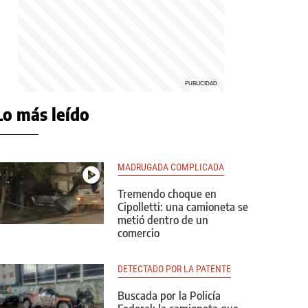
Lo más leído
MADRUGADA COMPLICADA
Tremendo choque en
Cipolletti: una camioneta se
metió dentro de un
comercio
DETECTADO POR LA PATENTE
Buscada por la Policía