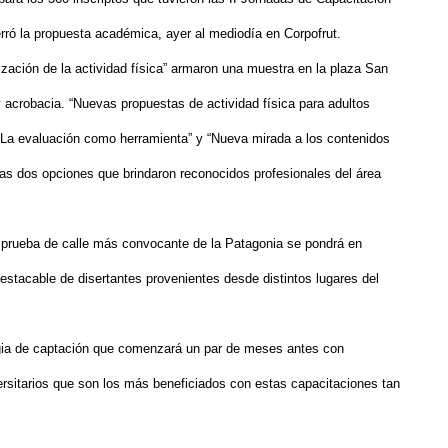
erró la propuesta académica, ayer al mediodía en Corpofrut.
zación de la actividad física” armaron una muestra en la plaza San
acrobacia. “Nuevas propuestas de actividad física para adultos
 “La evaluación como herramienta” y “Nueva mirada a los contenidos
tras dos opciones que brindaron reconocidos profesionales del área
la prueba de calle más convocante de la Patagonia se pondrá en
 destacable de disertantes provenientes desde distintos lugares del
gia de captación que comenzará un par de meses antes con
ersitarios que son los más beneficiados con estas capacitaciones tan