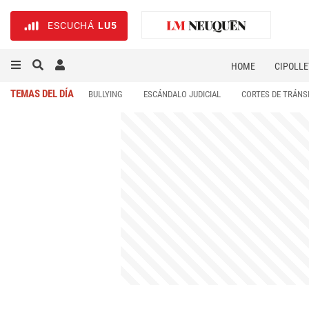
ESCUCHÁ
LU5
HOME
CIPOLLE
TEMAS DEL DÍA
BULLYING
ESCÁNDALO JUDICIAL
CORTES DE TRÁNS