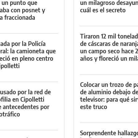
 un punto que
un milagroso desayun
aba con posnet y
cuál es el secreto
a fraccionada
Tiraron 12 mil tonela
ada por la Policía
de cáscaras de naranj
ral: la camioneta que
un campo seco hace 
eció en pleno centro
años y floreció un mi
polletti
Colocar un trozo de p
cusado por la red de
de aluminio debajo de
ilia en Cipolletti
televisor: para qué si
e antecedentes por
este truco
otráfico
Sorprendente hallazg