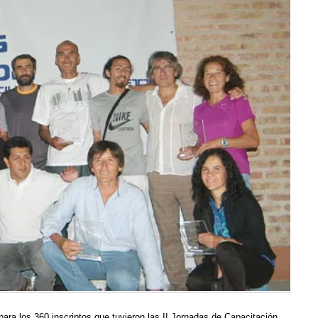
ara los 360 inscriptos que tuvieron las II Jornadas de Capacitación