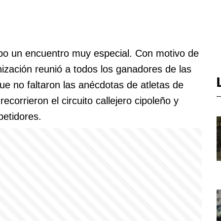
hubo un encuentro muy especial. Con motivo de
nización reunió a todos los ganadores de las
ue no faltaron las anécdotas de atletas de
ecorrieron el circuito callejero cipoleño y
petidores.