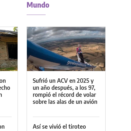
Mundo
con
Sufrió un ACV en 2025 y
techo
un año después, a los 97,
n
rompió el récord de volar
sobre las alas de un avión
on
Así se vivió el tiroteo