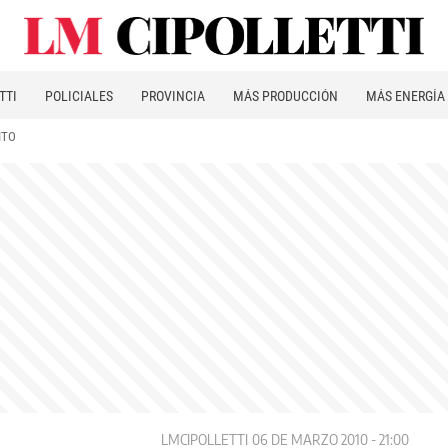
TTI
POLICIALES
PROVINCIA
MÁS PRODUCCIÓN
MÁS ENERGÍA
ITO
LMCIPOLLETTI
06 DE MARZO 2010 - 21:00