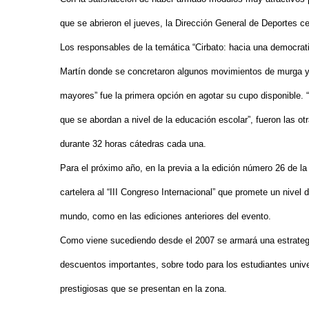
que se abrieron el jueves, la Dirección General de Deportes c
Los responsables de la temática “Cirbato: hacia una democrati
Martín donde se concretaron algunos movimientos de murga y 
mayores” fue la primera opción en agotar su cupo disponible.
que se abordan a nivel de la educación escolar”, fueron las o
durante 32 horas cátedras cada una.
Para el próximo año, en la previa a la edición número 26 de 
cartelera al “III Congreso Internacional” que promete un nivel
mundo, como en las ediciones anteriores del evento.
Como viene sucediendo desde el 2007 se armará una estrate
descuentos importantes, sobre todo para los estudiantes univ
prestigiosas que se presentan en la zona.