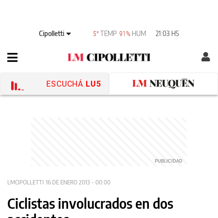
Cipolletti
TEMP
HUM
21:03 HS
5°
91%
ESCUCHÁ
LU5
LMCIPOLLETTI
16 DE ENERO 2013 - 00:00
Ciclistas involucrados en dos