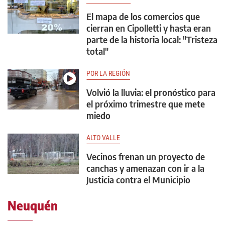
El mapa de los comercios que
cierran en Cipolletti y hasta eran
parte de la historia local: "Tristeza
total"
POR LA REGIÓN
Volvió la lluvia: el pronóstico para
el próximo trimestre que mete
miedo
ALTO VALLE
Vecinos frenan un proyecto de
canchas y amenazan con ir a la
Justicia contra el Municipio
Neuquén