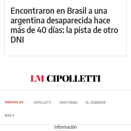
Encontraron en Brasil a una
argentina desaparecida hace
más de 40 días: la pista de otro
DNI
CIPOLLETTI
+HISTORIAS
EL COMEDOR
TEMAS DEL DÍA
MAS E
Información