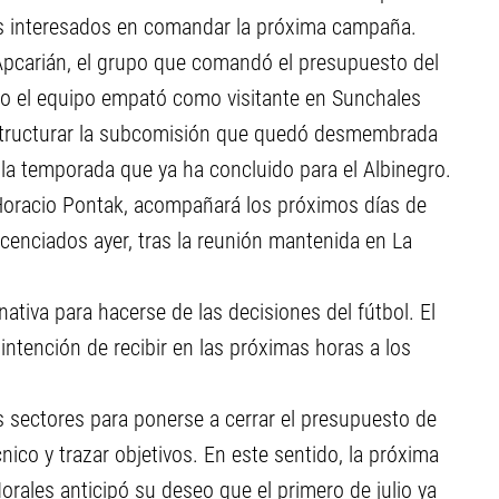
res interesados en comandar la próxima campaña.
Apcarián, el grupo que comandó el presupuesto del
ndo el equipo empató como visitante en Sunchales
eestructurar la subcomisión que quedó desmembrada
 la temporada que ya ha concluido para el Albinegro.
 Horacio Pontak, acompañará los próximos días de
cenciados ayer, tras la reunión mantenida en La
tiva para hacerse de las decisiones del fútbol. El
u intención de recibir en las próximas horas a los
s sectores para ponerse a cerrar el presupuesto de
ico y trazar objetivos. En este sentido, la próxima
ales anticipó su deseo que el primero de julio ya