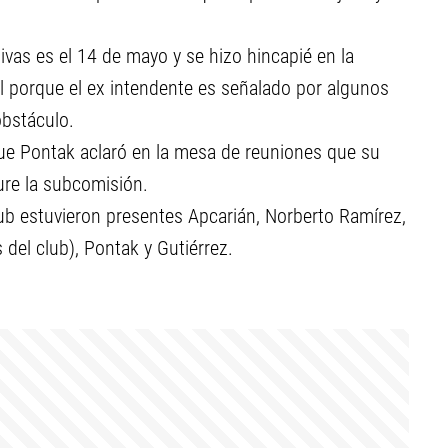
ativas es el 14 de mayo y se hizo hincapié en la
ol porque el ex intendente es señalado por algunos
obstáculo.
que Pontak aclaró en la mesa de reuniones que su
ure la subcomisión.
lub estuvieron presentes Apcarián, Norberto Ramírez,
 del club), Pontak y Gutiérrez.