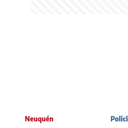
Neuquén
Polic