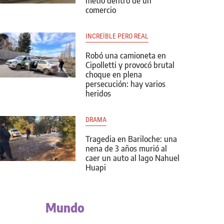
metió dentro de un
comercio
INCREÍBLE PERO REAL
Robó una camioneta en
Cipolletti y provocó brutal
choque en plena
persecución: hay varios
heridos
DRAMA
Tragedia en Bariloche: una
nena de 3 años murió al
caer un auto al lago Nahuel
Huapi
Mundo