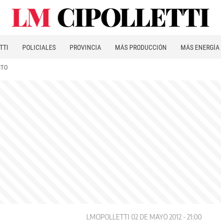
TTI
POLICIALES
PROVINCIA
MÁS PRODUCCIÓN
MÁS ENERGÍA
ITO
LMCIPOLLETTI
02 DE MAYO 2012 - 21:00