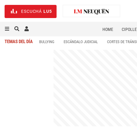
ESCUCHÁ
LU5
HOME
CIPOLLE
TEMAS DEL DÍA
BULLYING
ESCÁNDALO JUDICIAL
CORTES DE TRÁNS