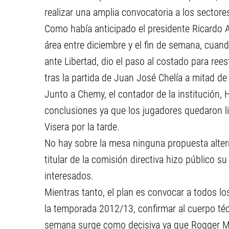
realizar una amplia convocatoria a los secto
Como había anticipado el presidente Ricardo 
área entre diciembre y el fin de semana, cua
ante Libertad, dio el paso al costado para r
tras la partida de Juan José Chelía a mitad de
Junto a Chemy, el contador de la institución,
conclusiones ya que los jugadores quedaron li
Visera por la tarde.
No hay sobre la mesa ninguna propuesta alterna
titular de la comisión directiva hizo público s
interesados.
Mientras tanto, el plan es convocar a todos lo
la temporada 2012/13, confirmar al cuerpo técn
semana surge como decisiva ya que Rogger Mor