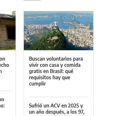
con
Buscan voluntarios para
techo
vivir con casa y comida
n
gratis en Brasil: qué
requisitos hay que
cumplir
on
o:
Sufrió un ACV en 2025 y
un año después, a los 97,