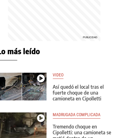
Lo más leído
VIDEO
Así quedó el local tras el
fuerte choque de una
camioneta en Cipolletti
MADRUGADA COMPLICADA
Tremendo choque en
Cipolletti: una camioneta se