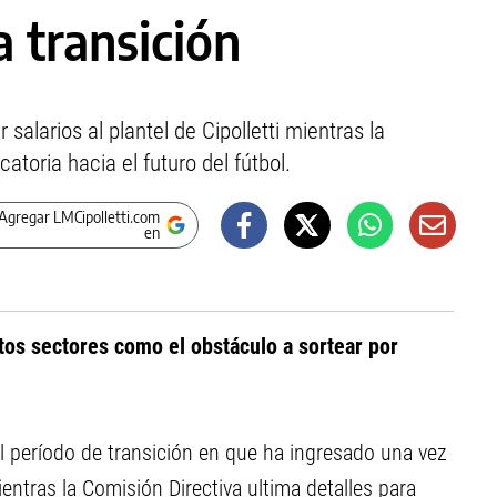
 transición
 salarios al plantel de Cipolletti mientras la
toria hacia el futuro del fútbol.
Agregar LMCipolletti.com
en
ntos sectores como el obstáculo a sortear por
l período de transición en que ha ingresado una vez
ientras la Comisión Directiva ultima detalles para