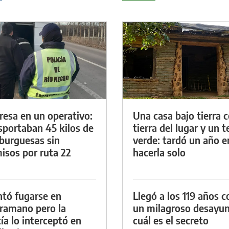
resa en un operativo:
Una casa bajo tierra 
sportaban 45 kilos de
tierra del lugar y un 
urguesas sin
verde: tardó un año e
isos por ruta 22
hacerla solo
ntó fugarse en
Llegó a los 119 años c
ramano pero la
un milagroso desayun
cía lo interceptó en
cuál es el secreto