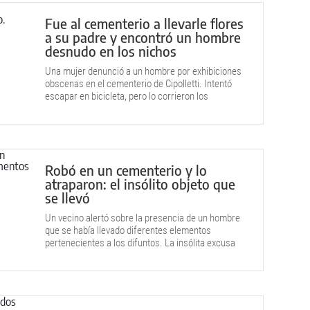
Fue al cementerio a llevarle flores
a su padre y encontró un hombre
desnudo en los nichos
Una mujer denunció a un hombre por exhibiciones
obscenas en el cementerio de Cipolletti. Intentó
escapar en bicicleta, pero lo corrieron los
empleados y la Policía llegó a tiempo.
Robó en un cementerio y lo
atraparon: el insólito objeto que
se llevó
Un vecino alertó sobre la presencia de un hombre
que se había llevado diferentes elementos
pertenecientes a los difuntos. La insólita excusa
del ladrón.