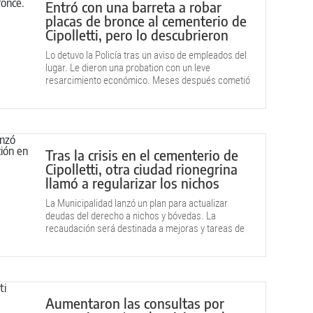
Entró con una barreta a robar
placas de bronce al cementerio de
Cipolletti, pero lo descubrieron
Lo detuvo la Policía tras un aviso de empleados del
lugar. Le dieron una probation con un leve
resarcimiento económico. Meses después cometió
otro delito.
Tras la crisis en el cementerio de
Cipolletti, otra ciudad rionegrina
llamó a regularizar los nichos
La Municipalidad lanzó un plan para actualizar
deudas del derecho a nichos y bóvedas. La
recaudación será destinada a mejoras y tareas de
mantenimiento.
Aumentaron las consultas por