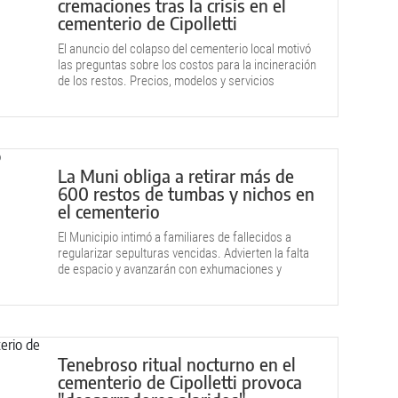
cremaciones tras la crisis en el
cementerio de Cipolletti
El anuncio del colapso del cementerio local motivó
las preguntas sobre los costos para la incineración
de los restos. Precios, modelos y servicios
disponibles.
La Muni obliga a retirar más de
600 restos de tumbas y nichos en
el cementerio
El Municipio intimó a familiares de fallecidos a
regularizar sepulturas vencidas. Advierten la falta
de espacio y avanzarán con exhumaciones y
cremaciones. Enterate el listado de los fallecidos.
Tenebroso ritual nocturno en el
cementerio de Cipolletti provoca