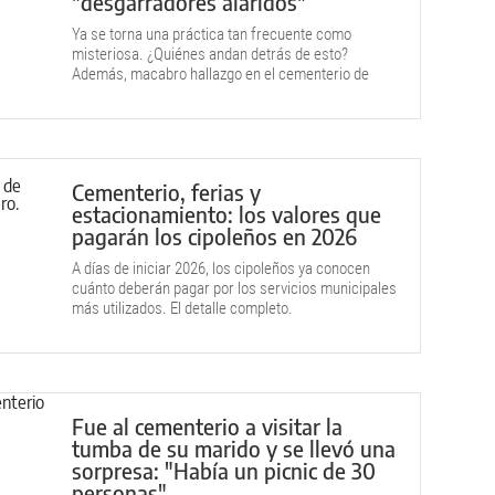
"desgarradores alaridos"
Ya se torna una práctica tan frecuente como
misteriosa. ¿Quiénes andan detrás de esto?
Además, macabro hallazgo en el cementerio de
Allen.
Cementerio, ferias y
estacionamiento: los valores que
pagarán los cipoleños en 2026
A días de iniciar 2026, los cipoleños ya conocen
cuánto deberán pagar por los servicios municipales
más utilizados. El detalle completo.
Fue al cementerio a visitar la
tumba de su marido y se llevó una
sorpresa: "Había un picnic de 30
personas"