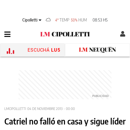
Cipolletti
TEMP
HUM
08:53 HS
4°
50%
ESCUCHÁ
LU5
LMCIPOLLETTI
04 DE NOVIEMBRE 2013 - 00:00
Catriel no falló en casa y sigue líder