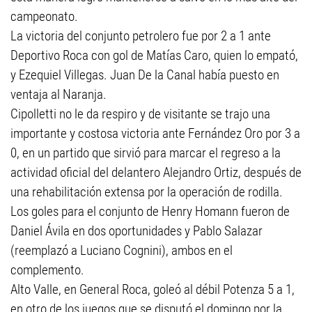
campeonato.
La victoria del conjunto petrolero fue por 2 a 1 ante
Deportivo Roca con gol de Matías Caro, quien lo empató,
y Ezequiel Villegas. Juan De la Canal había puesto en
ventaja al Naranja.
Cipolletti no le da respiro y de visitante se trajo una
importante y costosa victoria ante Fernández Oro por 3 a
0, en un partido que sirvió para marcar el regreso a la
actividad oficial del delantero Alejandro Ortiz, después de
una rehabilitación extensa por la operación de rodilla.
Los goles para el conjunto de Henry Homann fueron de
Daniel Ávila en dos oportunidades y Pablo Salazar
(reemplazó a Luciano Cognini), ambos en el
complemento.
Alto Valle, en General Roca, goleó al débil Potenza 5 a 1,
en otro de los juegos que se disputó el domingo por la