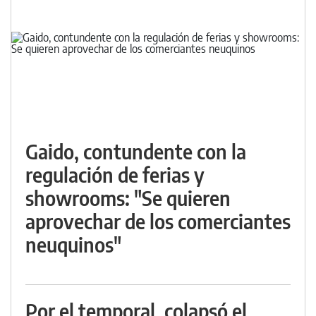
Gaido, contundente con la
regulación de ferias y
showrooms: "Se quieren
aprovechar de los comerciantes
neuquinos"
Por el temporal, colapsó el