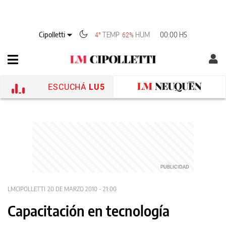
Cipolletti
TEMP
HUM
00:00 HS
4°
62%
ESCUCHÁ
LU5
LMCIPOLLETTI
20 DE MARZO 2010 - 21:00
Capacitación en tecnología