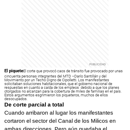
El piquete
El corte que provocó caos de tránsito fue provocado por unas
cincuenta personas integrantes del MTD –Darío Santillán y del
Movimiento por un Techo Digno de Cipolletti.
Los manifestantes
solicitaban soluciones habitacionales, que el gobierno nacional de
respuestas en cuanto a caída de los empleos debido a que los planes
otorgados no alcanzan para la cobertura de miles de familias en el país.
Estos argumentos esgrimieron los piqueteros, muchos de ellos
desocupados.
De corte parcial a total
Cuando arribaron al lugar los manifestantes
cortaron el sector del Canal de los Milicos en
ambas direcciones. Pero aún quedaba el