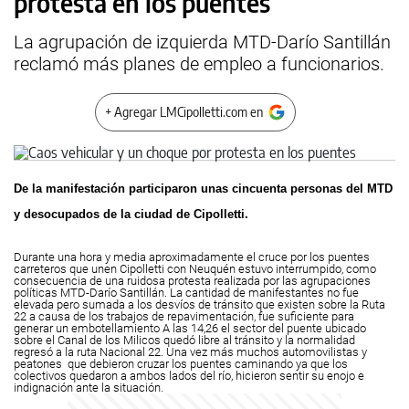
protesta en los puentes
La agrupación de izquierda MTD-Darío Santillán
reclamó más planes de empleo a funcionarios.
+ Agregar LMCipolletti.com en
De la manifestación participaron unas cincuenta personas del MTD
y desocupados de la ciudad de Cipolletti.
Durante una hora y media aproximadamente el cruce por los puentes
carreteros que unen Cipolletti con Neuquén estuvo interrumpido, como
consecuencia de una ruidosa protesta realizada por las agrupaciones
políticas MTD-Darío Santillán. La cantidad de manifestantes no fue
elevada pero sumada a los desvíos de tránsito que existen sobre la Ruta
22 a causa de los trabajos de repavimentación, fue suficiente para
generar un embotellamiento
A las 14,26 el sector del puente ubicado
sobre el Canal de los Milicos quedó libre al tránsito y la normalidad
regresó a la ruta Nacional 22. Una vez más muchos automovilistas y
peatones que debieron cruzar los puentes caminando ya que los
colectivos quedaron a ambos lados del río, hicieron sentir su enojo e
indignación ante la situación.