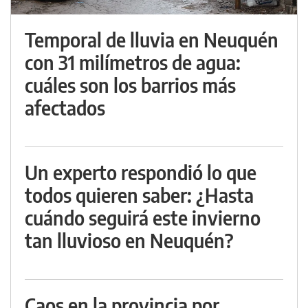
Temporal de lluvia en Neuquén
con 31 milímetros de agua:
cuáles son los barrios más
afectados
Un experto respondió lo que
todos quieren saber: ¿Hasta
cuándo seguirá este invierno
tan lluvioso en Neuquén?
Caos en la provincia por