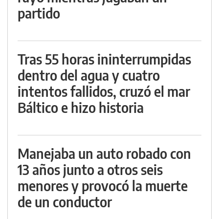
partido
Tras 55 horas ininterrumpidas
dentro del agua y cuatro
intentos fallidos, cruzó el mar
Báltico e hizo historia
Manejaba un auto robado con
13 años junto a otros seis
menores y provocó la muerte
de un conductor