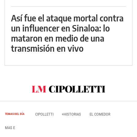
Así fue el ataque mortal contra
un influencer en Sinaloa: lo
mataron en medio de una
transmisión en vivo
CIPOLLETTI
+HISTORIAS
EL COMEDOR
TEMAS DEL DÍA
MAS E