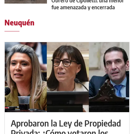
Obrero de Cipolletti: una menor
fue amenazada y encerrada
Neuquén
Aprobaron la Ley de Propiedad
Privada: ¿Cómo votaron los