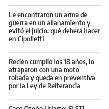
Le encontraron un arma de
guerra en un allanamiento y
evitó el juicio: qué deberá hacer
en Cipolletti
Recién cumplió los 18 años, lo
atraparon con una moto
robada y queda en preventiva
por la Ley de Reiterancia
Caso Otoño Uriarte: El STJ