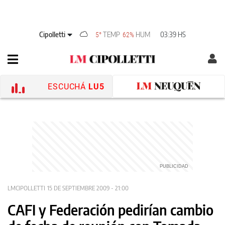
Cipolletti
TEMP
HUM
03:39 HS
5°
62%
ESCUCHÁ
LU5
LMCIPOLLETTI
15 DE SEPTIEMBRE 2009 - 21:00
CAFI y Federación pedirían cambio