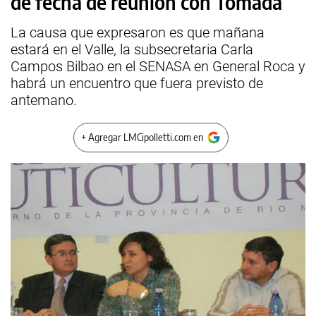
de fecha de reunión con Tomada
La causa que expresaron es que mañana
estará en el Valle, la subsecretaria Carla
Campos Bilbao en el SENASA en General Roca y
habrá un encuentro que fuera previsto de
antemano.
+ Agregar LMCipolletti.com en