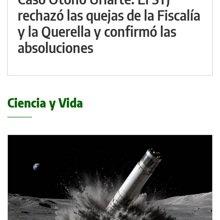
rechazó las quejas de la Fiscalía
y la Querella y confirmó las
absoluciones
Ciencia y Vida