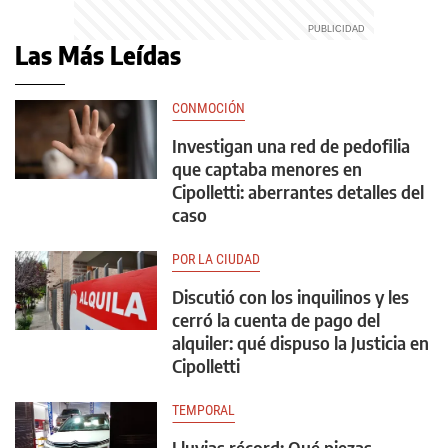
Las Más Leídas
CONMOCIÓN
Investigan una red de pedofilia
que captaba menores en
Cipolletti: aberrantes detalles del
caso
POR LA CIUDAD
Discutió con los inquilinos y les
cerró la cuenta de pago del
alquiler: qué dispuso la Justicia en
Cipolletti
TEMPORAL
Lluvias récord: Qué piezas