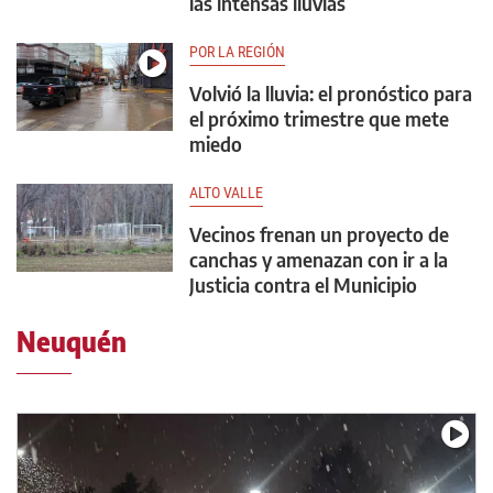
las intensas lluvias
POR LA REGIÓN
Volvió la lluvia: el pronóstico para
el próximo trimestre que mete
miedo
ALTO VALLE
Vecinos frenan un proyecto de
canchas y amenazan con ir a la
Justicia contra el Municipio
Neuquén