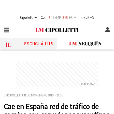
Cipolletti
TEMP
HUM
06:22 HS
5°
84%
ESCUCHÁ
LU5
LMCIPOLLETTI
11 DE NOVIEMBRE 2010 - 21:00
Cae en España red de tráfico de