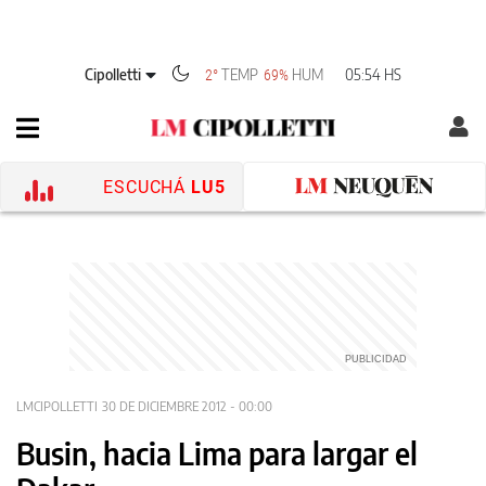
Cipolletti
TEMP
HUM
05:54 HS
2°
69%
ESCUCHÁ
LU5
LMCIPOLLETTI
30 DE DICIEMBRE 2012 - 00:00
Busin, hacia Lima para largar el