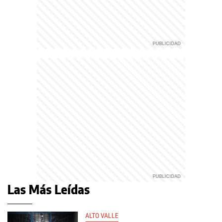
Las Más Leídas
ALTO VALLE