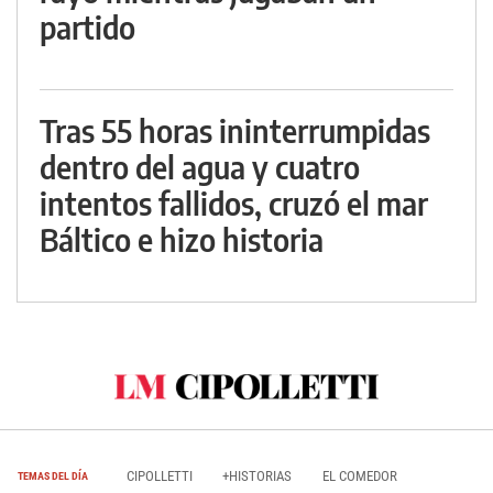
partido
Tras 55 horas ininterrumpidas
dentro del agua y cuatro
intentos fallidos, cruzó el mar
Báltico e hizo historia
CIPOLLETTI
+HISTORIAS
EL COMEDOR
TEMAS DEL DÍA