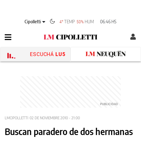
Cipolletti
TEMP
HUM
06:46 HS
4°
50%
ESCUCHÁ
LU5
LMCIPOLLETTI
02 DE NOVIEMBRE 2010 - 21:00
Buscan paradero de dos hermanas