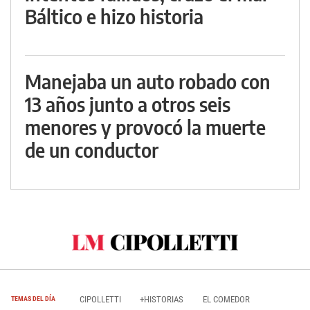
Báltico e hizo historia
Manejaba un auto robado con
13 años junto a otros seis
menores y provocó la muerte
de un conductor
CIPOLLETTI
+HISTORIAS
EL COMEDOR
TEMAS DEL DÍA