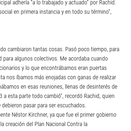
cipal adhería “a lo trabajado y actuado” por Rachid.
ocial en primera instancia y en todo su término”,
pido cambiaron tantas cosas. Pasó poco tiempo, para
dad para algunos colectivos. Me acordaba cuando
ncionarios y lo que encontrábamos eran puertas
sta nos íbamos más enojadas con ganas de realizar
chábamos en esas reuniones, llenas de desinterés de
03 a esta parte todo cambió”, recordó Rachid, quien
ue debieron pasar para ser escuchados.
dente Néstor Kirchner, ya que fue el primer gobierno
la creación del Plan Nacional Contra la