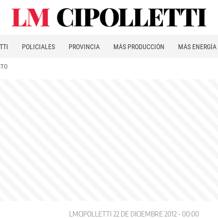
TTI
POLICIALES
PROVINCIA
MÁS PRODUCCIÓN
MÁS ENERGÍA
ITO
LMCIPOLLETTI
22 DE DICIEMBRE 2012 - 00:00