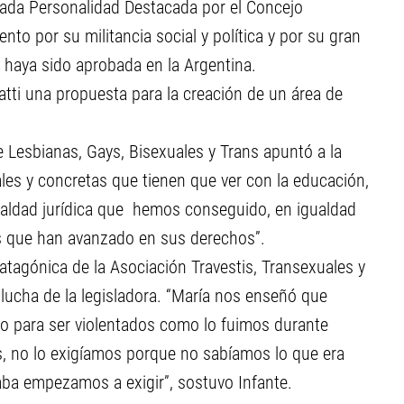
rada Personalidad Destacada por el Concejo
ento por su militancia social y política y por su gran
o haya sido aprobada en la Argentina.
tti una propuesta para la creación de un área de
e Lesbianas, Gays, Bisexuales y Trans apuntó a la
ales y concretas que tienen que ver con la educación,
igualdad jurídica que hemos conseguido, en igualdad
vos que han avanzado en sus derechos”.
tagónica de la Asociación Travestis, Transexuales y
a lucha de la legisladora. “María nos enseñó que
o para ser violentados como lo fuimos durante
, no lo exigíamos porque no sabíamos lo que era
aba empezamos a exigir”, sostuvo Infante.