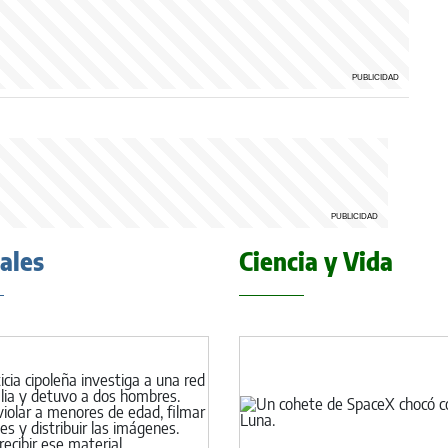
iales
Ciencia y Vida