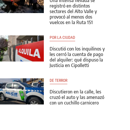
Una intensa nevada se
registró en distintos
sectores del Alto Valle y
provocó al menos dos
vuelcos en la Ruta 151
POR LA CIUDAD
Discutió con los inquilinos y
les cerró la cuenta de pago
del alquiler: qué dispuso la
Justicia en Cipolletti
DE TERROR
Discutieron en la calle, les
cruzó el auto y las amenazó
con un cuchillo carnicero