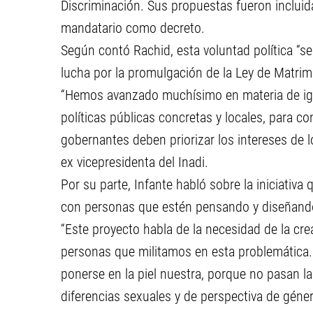
Discriminación. Sus propuestas fueron incluida
mandatario como decreto.
Según contó Rachid, esta voluntad política “s
lucha por la promulgación de la Ley de Matrimo
“Hemos avanzado muchísimo en materia de igu
políticas públicas concretas y locales, para co
gobernantes deben priorizar los intereses de l
ex vicepresidenta del Inadi.
Por su parte, Infante habló sobre la iniciativa
con personas que estén pensando y diseñando p
“Este proyecto habla de la necesidad de la cr
personas que militamos en esta problemática.
ponerse en la piel nuestra, porque no pasan l
diferencias sexuales y de perspectiva de género