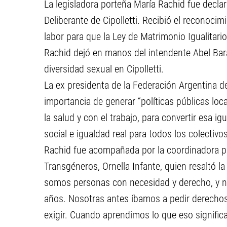
La legisladora porteña María Rachid fue decla
Deliberante de Cipolletti. Recibió el reconocimi
labor para que la Ley de Matrimonio Igualitari
Rachid dejó en manos del intendente Abel Bara
diversidad sexual en Cipolletti.
La ex presidenta de la Federación Argentina d
importancia de generar “políticas públicas loc
la salud y con el trabajo, para convertir esa 
social e igualdad real para todos los colecti
Rachid fue acompañada por la coordinadora pa
Transgéneros, Ornella Infante, quien resaltó l
somos personas con necesidad y derecho, y n
años. Nosotras antes íbamos a pedir derechos
exigir. Cuando aprendimos lo que eso signific