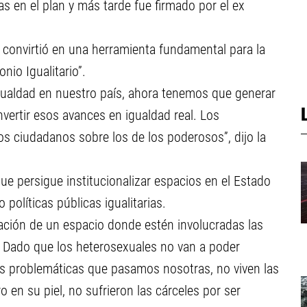
s en el plan y más tarde fue firmado por el ex
e convirtió en una herramienta fundamental para la
nio Igualitario”.
aldad en nuestro país, ahora tenemos que generar
nvertir esos avances en igualdad real. Los
os ciudadanos sobre los de los poderosos”, dijo la
 que persigue institucionalizar espacios en el Estado
olíticas públicas igualitarias.
eación de un espacio donde estén involucradas las
 Dado que los heterosexuales no van a poder
as problemáticas que pasamos nosotras, no viven las
 en su piel, no sufrieron las cárceles por ser