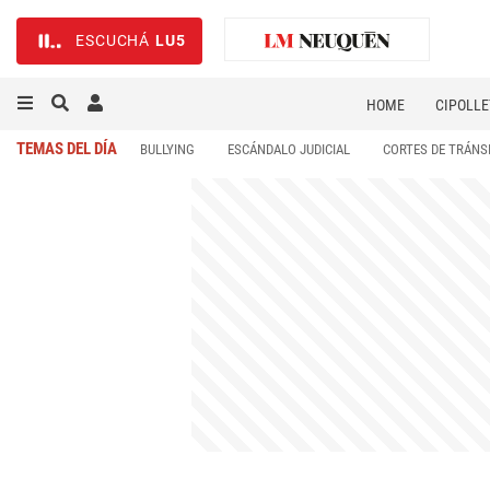
ESCUCHÁ
LU5
HOME
CIPOLLE
TEMAS DEL DÍA
BULLYING
ESCÁNDALO JUDICIAL
CORTES DE TRÁNS