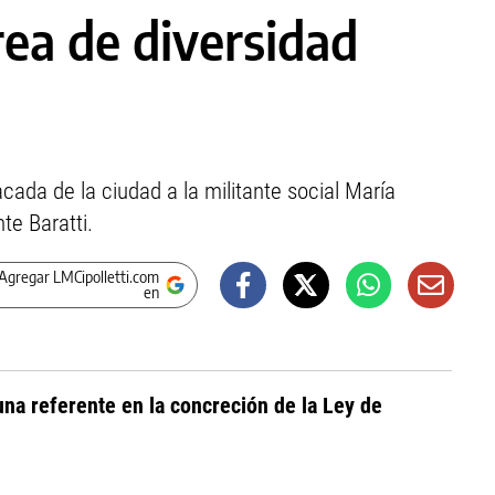
rea de diversidad
da de la ciudad a la militante social María
te Baratti.
Agregar LMCipolletti.com
en
na referente en la concreción de la Ley de