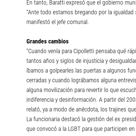
En tanto, Baratti expresó que el gobierno muni
“Ante todo estamos bregando por la igualdad s
manifestó el jefe comunal.
Grandes cambios
“Cuando venía para Cipolletti pensaba qué rá
tantos años y siglos de injusticia y desigual
íbamos a golpearles las puertas a algunos fu
cerradas y cuando lográbamos alguna entrevi
alguna movilización para revertir lo que escu
indiferencia y desinformación. A partir del 20
relató, ya a modo de anécdota, los trajines q
La funcionaria destacó la gestión del ex presi
que convocó a la LGBT para que participen en 