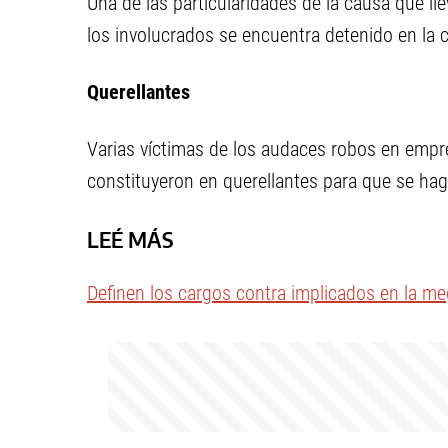
Una de las particularidades de la causa que lle
los involucrados se encuentra detenido en la c
Querellantes
Varias víctimas de los audaces robos en empre
constituyeron en querellantes para que se haga
LEÉ MÁS
Definen los cargos contra implicados en la m