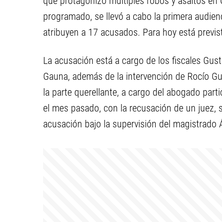
que protagonizó múltiples robos y asaltos en C
programado, se llevó a cabo la primera audienc
atribuyen a 17 acusados. Para hoy está previs
La acusación está a cargo de los fiscales Gus
Gauna, además de la intervención de Rocío Gu
la parte querellante, a cargo del abogado part
el mes pasado, con la recusación de un juez, s
acusación bajo la supervisión del magistrado 