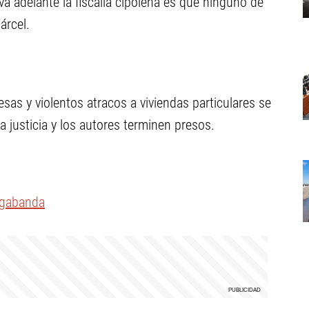
va adelante la fiscalía cipoleña es que ninguno de
árcel.
sas y violentos atracos a viviendas particulares se
 justicia y los autores terminen presos.
egabanda