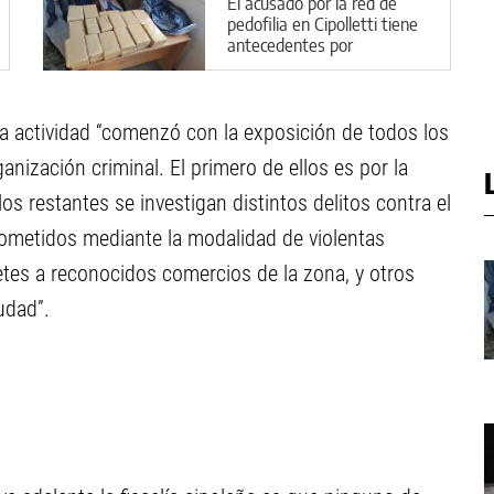
El acusado por la red de
pedofilia en Cipolletti tiene
antecedentes por
narcotráfico
la actividad “comenzó con la exposición de todos los
anización criminal. El primero de ellos es por la
 los restantes se investigan distintos delitos contra el
cometidos mediante la modalidad de violentas
tes a reconocidos comercios de la zona, y otros
udad”.