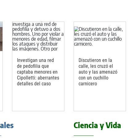
Investigan una red
Discutieron en la
de pedofilia que
calle, les cruzó el
captaba menores en
auto y las amenazó
Cipolletti: aberrantes
con un cuchillo
detalles del caso
carnicero
iales
Ciencia y Vida