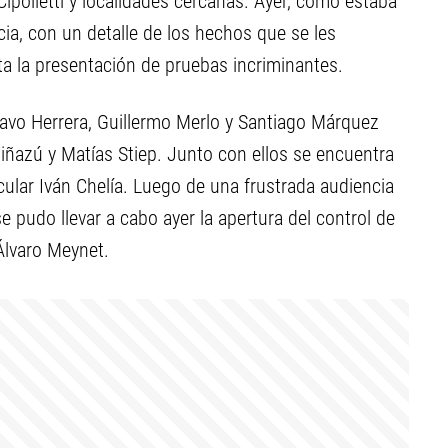
ipolletti y localidades cercanas. Ayer, como estaba
ia, con un detalle de los hechos que se les
ta la presentación de pruebas incriminantes.
tavo Herrera, Guillermo Merlo y Santiago Márquez
iñazú y Matías Stiep. Junto con ellos se encuentra
icular Iván Chelía. Luego de una frustrada audiencia
e pudo llevar a cabo ayer la apertura del control de
Álvaro Meynet.