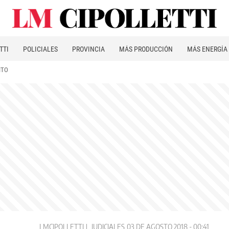
TTI
POLICIALES
PROVINCIA
MÁS PRODUCCIÓN
MÁS ENERGÍA
ITO
LMCIPOLLETTI
JUDICIALES
03 DE AGOSTO 2018 - 00:41