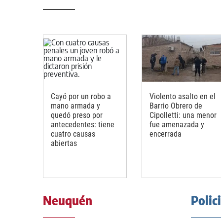
Cayó por un robo a
Violento asalto en el
mano armada y
Barrio Obrero de
quedó preso por
Cipolletti: una menor
antecedentes: tiene
fue amenazada y
cuatro causas
encerrada
abiertas
Neuquén
Polic