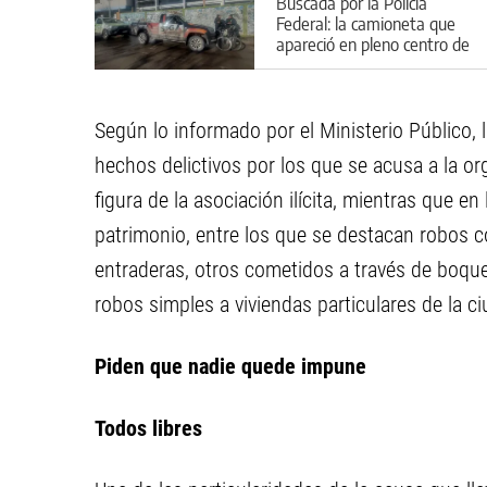
Buscada por la Policía
Federal: la camioneta que
apareció en pleno centro de
Cipolletti
Según lo informado por el Ministerio Público, 
hechos delictivos por los que se acusa a la org
figura de la asociación ilícita, mientras que en
patrimonio, entre los que se destacan robos 
entraderas, otros cometidos a través de boque
robos simples a viviendas particulares de la ci
Piden que nadie quede impune
Todos libres