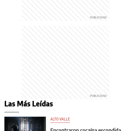
Las Más Leídas
ALTO VALLE
Encontraron cocaína escondida