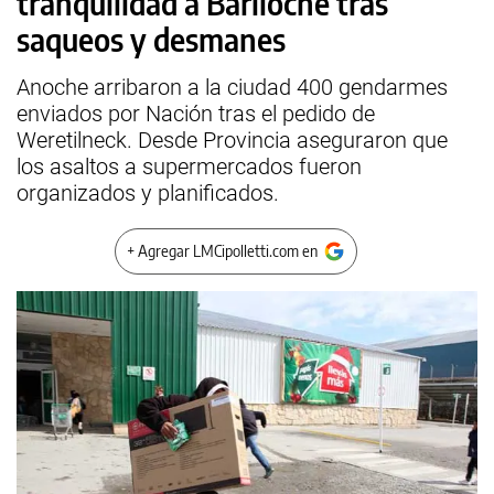
tranquilidad a Bariloche tras
saqueos y desmanes
Anoche arribaron a la ciudad 400 gendarmes
enviados por Nación tras el pedido de
Weretilneck. Desde Provincia aseguraron que
los asaltos a supermercados fueron
organizados y planificados.
+ Agregar LMCipolletti.com en