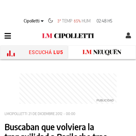
Cipolletti
TEMP
HUM
02:48 HS
3°
65%
ESCUCHÁ
LU5
LMCIPOLLETTI
21 DE DICIEMBRE 2012 - 00:00
Buscaban que volviera la