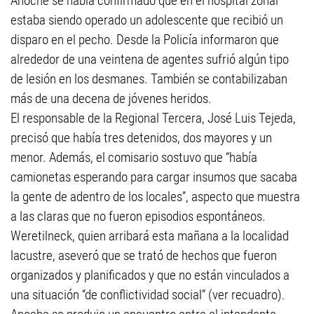
Anoche se había confirmado que en el hospital zonal
estaba siendo operado un adolescente que recibió un
disparo en el pecho. Desde la Policía informaron que
alrededor de una veintena de agentes sufrió algún tipo
de lesión en los desmanes. También se contabilizaban
más de una decena de jóvenes heridos.
El responsable de la Regional Tercera, José Luis Tejeda,
precisó que había tres detenidos, dos mayores y un
menor. Además, el comisario sostuvo que “había
camionetas esperando para cargar insumos que sacaba
la gente de adentro de los locales”, aspecto que muestra
a las claras que no fueron episodios espontáneos.
Weretilneck, quien arribará esta mañana a la localidad
lacustre, aseveró que se trató de hechos que fueron
organizados y planificados y que no están vinculados a
una situación “de conflictividad social” (ver recuadro).