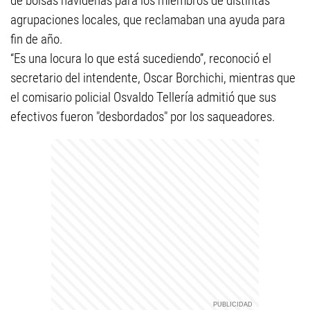
de bolsas navideñas para los miembros de distintas
agrupaciones locales, que reclamaban una ayuda para
fin de año.
“Es una locura lo que está sucediendo”, reconoció el
secretario del intendente, Oscar Borchichi, mientras que
el comisario policial Osvaldo Tellería admitió que sus
efectivos fueron "desbordados" por los saqueadores.