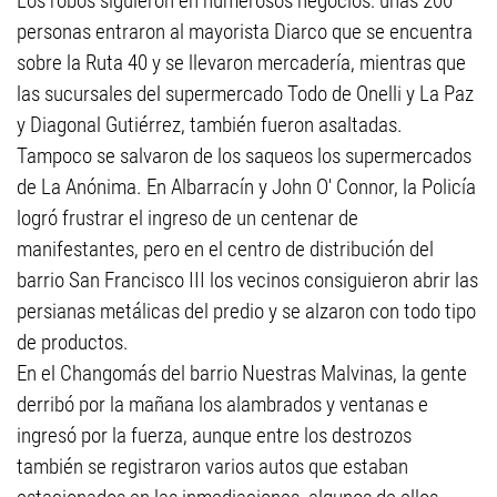
Los robos siguieron en numerosos negocios: unas 200
personas entraron al mayorista Diarco que se encuentra
sobre la Ruta 40 y se llevaron mercadería, mientras que
las sucursales del supermercado Todo de Onelli y La Paz
y Diagonal Gutiérrez, también fueron asaltadas.
Tampoco se salvaron de los saqueos los supermercados
de La Anónima. En Albarracín y John O' Connor, la Policía
logró frustrar el ingreso de un centenar de
manifestantes, pero en el centro de distribución del
barrio San Francisco III los vecinos consiguieron abrir las
persianas metálicas del predio y se alzaron con todo tipo
de productos.
En el Changomás del barrio Nuestras Malvinas, la gente
derribó por la mañana los alambrados y ventanas e
ingresó por la fuerza, aunque entre los destrozos
también se registraron varios autos que estaban