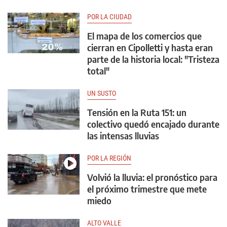
POR LA CIUDAD
El mapa de los comercios que
cierran en Cipolletti y hasta eran
parte de la historia local: "Tristeza
total"
UN SUSTO
Tensión en la Ruta 151: un
colectivo quedó encajado durante
las intensas lluvias
POR LA REGIÓN
Volvió la lluvia: el pronóstico para
el próximo trimestre que mete
miedo
ALTO VALLE