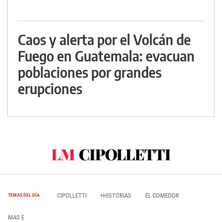
Caos y alerta por el Volcán de
Fuego en Guatemala: evacuan
poblaciones por grandes
erupciones
CIPOLLETTI
+HISTORIAS
EL COMEDOR
TEMAS DEL DÍA
MAS E