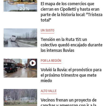
El mapa de los comercios que
cierran en Cipolletti y hasta eran
parte de la historia local: "Tristeza
total"
UN SUSTO
Tensión en la Ruta 151: un
colectivo quedó encajado durante
las intensas lluvias
POR LA REGIÓN
Volvió la lluvia: el pronóstico para
el próximo trimestre que mete
miedo
ALTO VALLE
Vecinos frenan un proyecto de
canchas y amenazan con ir a la