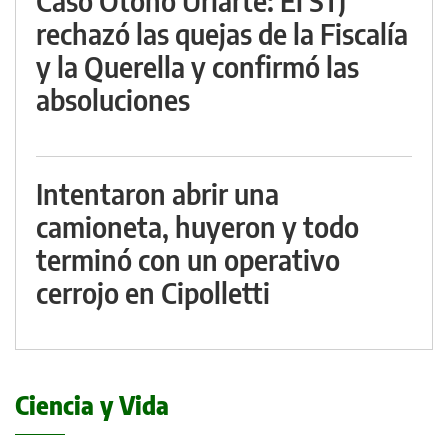
Caso Otoño Uriarte: El STJ
rechazó las quejas de la Fiscalía
y la Querella y confirmó las
absoluciones
Intentaron abrir una
camioneta, huyeron y todo
terminó con un operativo
cerrojo en Cipolletti
Ciencia y Vida