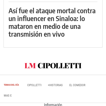
Así fue el ataque mortal contra
un influencer en Sinaloa: lo
mataron en medio de una
transmisión en vivo
CIPOLLETTI
+HISTORIAS
EL COMEDOR
TEMAS DEL DÍA
MAS E
Información