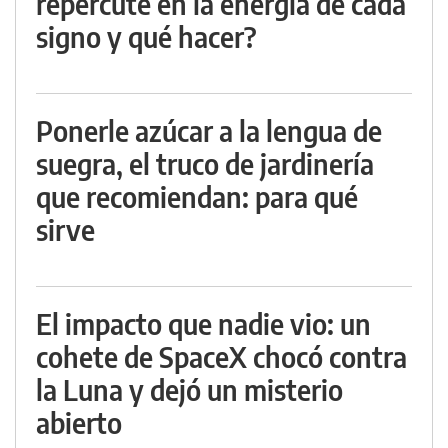
repercute en la energía de cada
signo y qué hacer?
Ponerle azúcar a la lengua de
suegra, el truco de jardinería
que recomiendan: para qué
sirve
El impacto que nadie vio: un
cohete de SpaceX chocó contra
la Luna y dejó un misterio
abierto