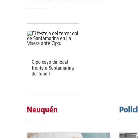
Cipo cayó de local
frente a Santamarina
de Tandil
Neuquén
Polic