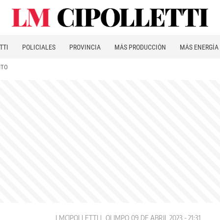
TTI
POLICIALES
PROVINCIA
MÁS PRODUCCIÓN
MÁS ENERGÍA
ITO
LMCIPOLLETTI
OLIMPO
09 DE ABRIL 2023 - 21:31