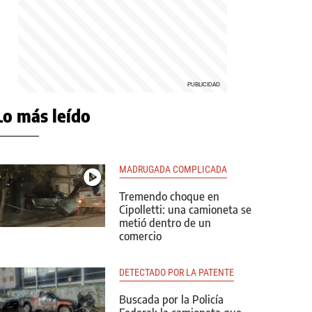
Lo más leído
MADRUGADA COMPLICADA
Tremendo choque en
Cipolletti: una camioneta se
metió dentro de un
comercio
DETECTADO POR LA PATENTE
Buscada por la Policía