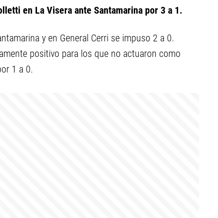
olletti en La Visera ante Santamarina por 3 a 1.
antamarina y en General Cerri se impuso 2 a 0.
amente positivo para los que no actuaron como
or 1 a 0.